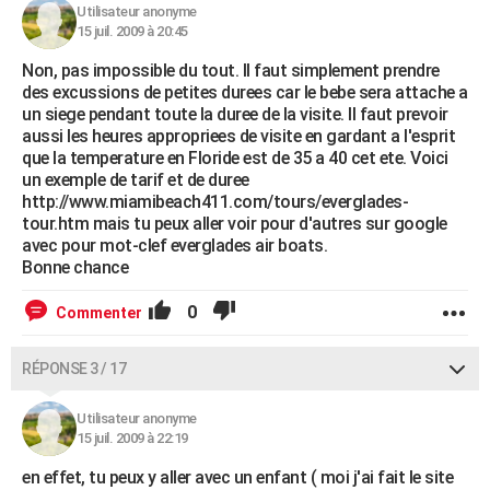
Utilisateur anonyme
15 juil. 2009 à 20:45
Non, pas impossible du tout. Il faut simplement prendre
des excussions de petites durees car le bebe sera attache a
un siege pendant toute la duree de la visite. Il faut prevoir
aussi les heures appropriees de visite en gardant a l'esprit
que la temperature en Floride est de 35 a 40 cet ete. Voici
un exemple de tarif et de duree
http://www.miamibeach411.com/tours/everglades-
tour.htm mais tu peux aller voir pour d'autres sur google
avec pour mot-clef everglades air boats.
Bonne chance
0
Commenter
RÉPONSE 3 / 17
Utilisateur anonyme
15 juil. 2009 à 22:19
en effet, tu peux y aller avec un enfant ( moi j'ai fait le site