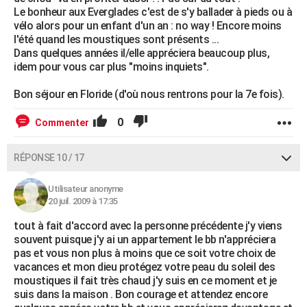
Le bonheur aux Everglades c'est de s'y ballader à pieds ou à
vélo alors pour un enfant d'un an : no way ! Encore moins
l'été quand les moustiques sont présents ...
Dans quelques années il/elle appréciera beaucoup plus,
idem pour vous car plus "moins inquiets".
Bon séjour en Floride (d'où nous rentrons pour la 7e fois).
0
Commenter
RÉPONSE 10 / 17
Utilisateur anonyme
20 juil. 2009 à 17:35
tout à fait d'accord avec la personne précédente j'y viens
souvent puisque j'y ai un appartement le bb n'appréciera
pas et vous non plus à moins que ce soit votre choix de
vacances et mon dieu protégez votre peau du soleil des
moustiques il fait très chaud j'y suis en ce moment et je
suis dans la maison . Bon courage et attendez encore