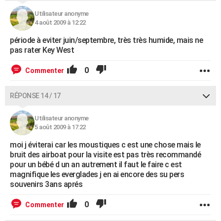
Utilisateur anonyme
4 août 2009 à 12:22
période à eviter juin/septembre, très très humide, mais ne
pas rater Key West
0
Commenter
RÉPONSE 14 / 17
Utilisateur anonyme
5 août 2009 à 17:22
moi j éviterai car les moustiques c est une chose mais le
bruit des airboat pour la visite est pas très recommandé
pour un bébé d un an autrement il faut le faire c est
magnifique les everglades j en ai encore des su pers
souvenirs 3ans aprés
0
Commenter