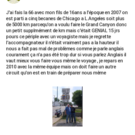
J'ai fais la 66 avec mon fils de 16ans a l'époque en 2007 on
est parti a cinq becanes de Chicago a L.Angeles soit plus
de 5000 km parcequ'on a voulu faire le Grand Canyon donc
un petit supplmément de km mais c'était GENIAL 15 jrs
pours ce périple avec un voyagiste mais je regrette
l'accompagnateur il n'était vraiment pas a la hauteur il
nous a fait pas mal de problèmes comme je parle anglais
courament ça n'a pas été trop dur si vous parlez Anglais il
vaut mieux vous faire vous même le voyage , je repars en
2010 avec la même équipe mais on doit faire un autre
circuit qu'on est en train de préparer nous même