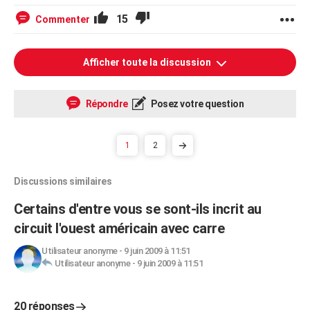
15
Commenter
Afficher toute la discussion
Répondre
Posez votre question
1
2
Discussions similaires
Certains d'entre vous se sont-ils incrit au
circuit l'ouest américain avec carre
Utilisateur anonyme
-
9 juin 2009 à 11:51
Utilisateur anonyme
-
9 juin 2009 à 11:51
20 réponses