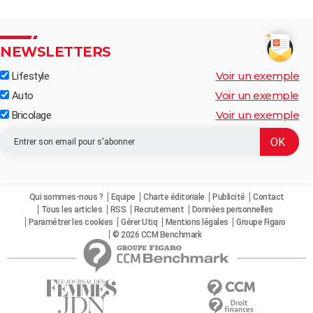
NEWSLETTERS
Voir un exemple
Lifestyle
Voir un exemple
Auto
Voir un exemple
Bricolage
Qui sommes-nous ?
Equipe
Charte éditoriale
Publicité
Contact
Tous les articles
RSS
Recrutement
Données personnelles
Paramétrer les cookies
Gérer Utiq
Mentions légales
Groupe Figaro
© 2026 CCM Benchmark