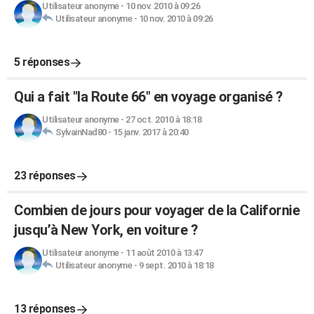
Utilisateur anonyme
-
10 nov. 2010 à 09:26
Utilisateur anonyme
-
10 nov. 2010 à 09:26
5 réponses
Qui a fait "la Route 66" en voyage organisé ?
Utilisateur anonyme
-
27 oct. 2010 à 18:18
SylvainNad80
-
15 janv. 2017 à 20:40
23 réponses
Combien de jours pour voyager de la Californie
jusqu’à New York, en voiture ?
Utilisateur anonyme
-
11 août 2010 à 13:47
Utilisateur anonyme
-
9 sept. 2010 à 18:18
13 réponses