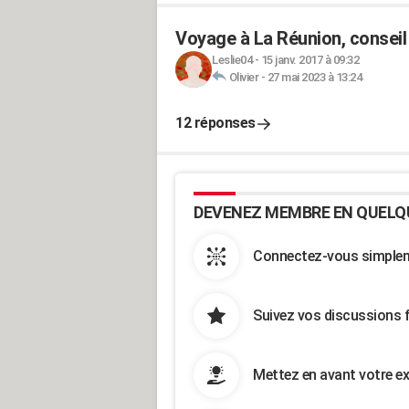
Voyage à La Réunion, conseil
Leslie04
-
15 janv. 2017 à 09:32
Olivier
-
27 mai 2023 à 13:24
12 réponses
DEVENEZ MEMBRE EN QUELQ
Connectez-vous simpleme
Suivez vos discussions 
Mettez en avant votre ex