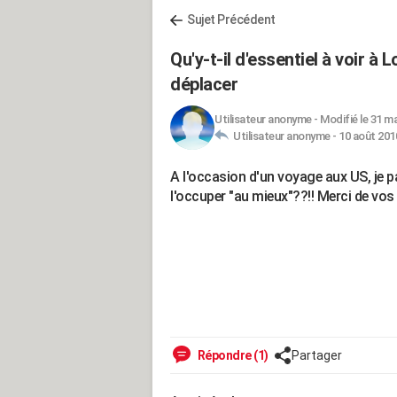
Sujet Précédent
Qu'y-t-il d'essentiel à voir à
déplacer
Utilisateur anonyme
-
Modifié le 31 ma
Utilisateur anonyme -
10 août 2010
A l'occasion d'un voyage aux US, je 
l'occuper "au mieux"??!! Merci de vos
Répondre (1)
Partager