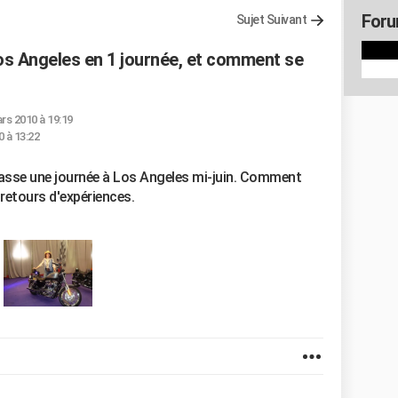
Foru
Sujet Suivant
 Los Angeles en 1 journée, et comment se
rs 2010 à 19:19
 à 13:22
passe une journée à Los Angeles mi-juin. Comment
 retours d'expériences.