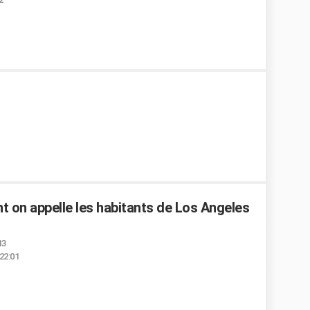
 on appelle les habitants de Los Angeles
13
22:01