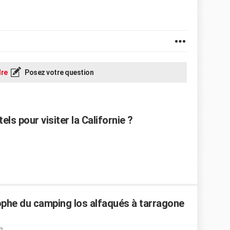
re
Posez votre question
ls pour visiter la Californie ?
rophe du camping los alfaqués à tarragone
2