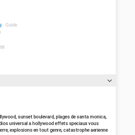
s
- Guide
e
ne
ollywood, sunset boulevard, plages de santa monica,
udios universal a hollywood effets speciaux vous
erre, explosions en tout genre, catastrophe aerienne