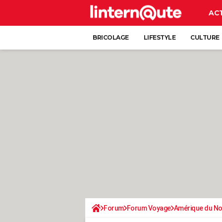
AC
BRICOLAGE
LIFESTYLE
CULTURE
Forum
Forum Voyage
Amérique du N