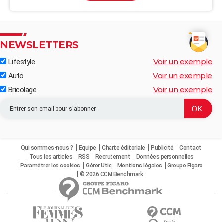
NEWSLETTERS
Voir un exemple
Lifestyle
Voir un exemple
Auto
Voir un exemple
Bricolage
Qui sommes-nous ?
Equipe
Charte éditoriale
Publicité
Contact
Tous les articles
RSS
Recrutement
Données personnelles
Paramétrer les cookies
Gérer Utiq
Mentions légales
Groupe Figaro
© 2026 CCM Benchmark