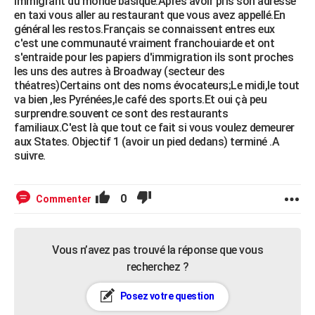
immigrant du monde basique.Aprés avoir pris son adresse
en taxi vous aller au restaurant que vous avez appellé.En
général les restos.Français se connaissent entres eux
c'est une communauté vraiment franchouiarde et ont
s'entraide pour les papiers d'immigration ils sont proches
les uns des autres à Broadway (secteur des
théatres)Certains ont des noms évocateurs;Le midi,le tout
va bien ,les Pyrénées,le café des sports.Et oui çà peu
surprendre.souvent ce sont des restaurants
familiaux.C'est là que tout ce fait si vous voulez demeurer
aux States. Objectif 1 (avoir un pied dedans) terminé .A
suivre.
0
Commenter
Vous n’avez pas trouvé la réponse que vous
recherchez ?
Posez votre question