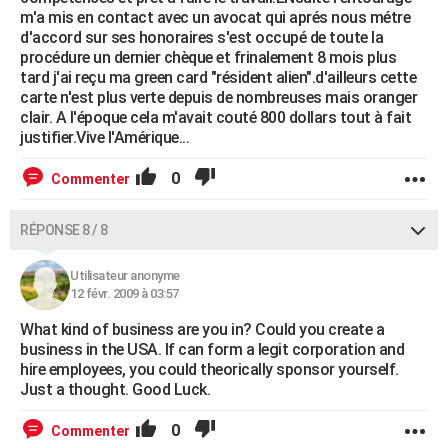
m'a mis en contact avec un avocat qui aprés nous métre
d'accord sur ses honoraires s'est occupé de toute la
procédure un dernier chèque et frinalement 8 mois plus
tard j'ai reçu ma green card "résident alien".d'ailleurs cette
carte n'est plus verte depuis de nombreuses mais oranger
clair. A l'époque cela m'avait couté 800 dollars tout à fait
justifier.Vive l'Amérique...
0
Commenter
RÉPONSE 8 / 8
Utilisateur anonyme
12 févr. 2009 à 03:57
What kind of business are you in? Could you create a
business in the USA. If can form a legit corporation and
hire employees, you could theorically sponsor yourself.
Just a thought. Good Luck.
0
Commenter