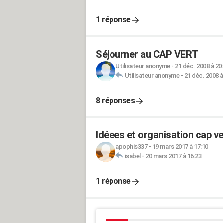
1 réponse
Séjourner au CAP VERT
Utilisateur anonyme
-
21 déc. 2008 à 20
Utilisateur anonyme
-
21 déc. 2008 à
8 réponses
Idéees et organisation cap ve
apophis337
-
19 mars 2017 à 17:10
isabel
-
20 mars 2017 à 16:23
1 réponse