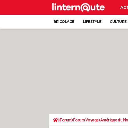
AC
BRICOLAGE
LIFESTYLE
CULTURE
Forum
Forum Voyage
Amérique du N