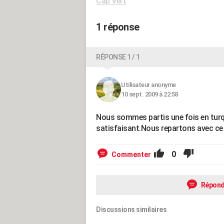
Cap Vert
1 réponse
RÉPONSE 1 / 1
Utilisateur anonyme
10 sept. 2009 à 22:58
Nous sommes partis une fois en turq
satisfaisant.Nous repartons avec ce 
0
Commenter
Répond
Discussions similaires