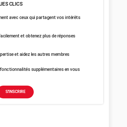
UES CLICS
nt avec ceux qui partagent vos intérêts
facilement et obtenez plus de réponses
pertise et aidez les autres membres
fonctionnalités supplémentaires en vous
S'INSCRIRE