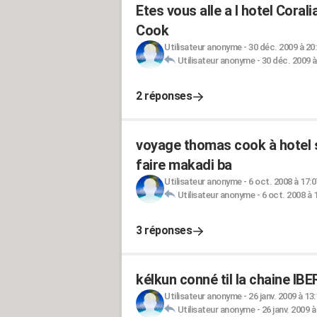
Etes vous alle a l hotel Co
Cook
Utilisateur anonyme
-
30 déc. 2009 à 20
Utilisateur anonyme
-
30 déc. 2009 à
2 réponses
voyage thomas cook à hotel s
faire makadi ba
Utilisateur anonyme
-
6 oct. 2008 à 17:0
Utilisateur anonyme
-
6 oct. 2008 à 
3 réponses
kélkun conné til la chaine I
Utilisateur anonyme
-
26 janv. 2009 à 13
Utilisateur anonyme
-
26 janv. 2009 à