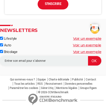
S'INSCRIRE
NEWSLETTERS
Voir un exemple
Lifestyle
Voir un exemple
Auto
Voir un exemple
Bricolage
Qui sommes-nous ?
Equipe
Charte éditoriale
Publicité
Contact
Tous les articles
RSS
Recrutement
Données personnelles
Paramétrer les cookies
Gérer Utiq
Mentions légales
Groupe Figaro
© 2026 CCM Benchmark