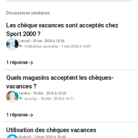
Discussions similaires
Les chèque vacances sont acceptés chez
Sport 2000 ?
Lencel
-
30 avr. 2020 à 18:36
Utilisateur anonyme
-
1 mai 2020 à 14:07
1 réponse
Quels magasins acceptent les chèques-
vacances ?
tareka
-
18 déc. 2016 à 15:02
snocky.
-
18 déc. 2016 à 16:11
1 réponse
Utilisation des chèques vacances
Krykry3
-
24 juin 2020 à 18:44