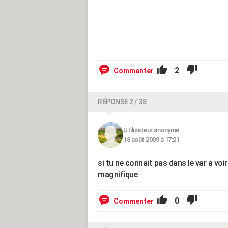
2
Commenter
RÉPONSE 2 / 38
Utilisateur anonyme
18 août 2009 à 17:21
si tu ne connait pas dans le var a voir
magnifique
0
Commenter