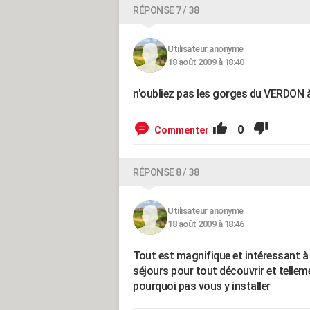
RÉPONSE 7 / 38
Utilisateur anonyme
18 août 2009 à 18:40
n'oubliez pas les gorges du VERDON 
0
Commenter
RÉPONSE 8 / 38
Utilisateur anonyme
18 août 2009 à 18:46
Tout est magnifique et intéressant à 
séjours pour tout découvrir et telleme
pourquoi pas vous y installer