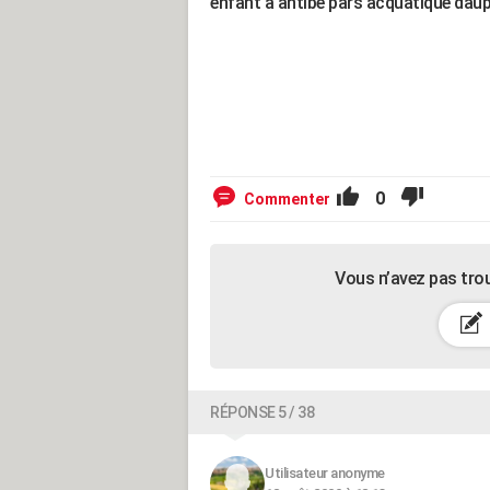
enfant a antibe pars acquatique dau
0
Commenter
Vous n’avez pas tro
RÉPONSE 5 / 38
Utilisateur anonyme