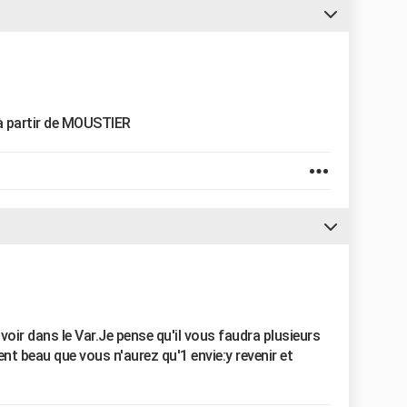
à partir de MOUSTIER
voir dans le Var.Je pense qu'il vous faudra plusieurs
nt beau que vous n'aurez qu'1 envie:y revenir et