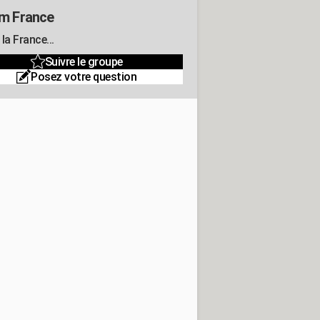
m France
la France...
Suivre le groupe
Posez votre question