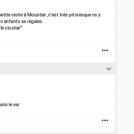
petite visite à Moustier ,c'est très pitoresque ns y
s enfants se régales.
"le clocher"
ans le var