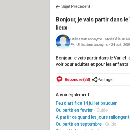
Sujet Précédent
Bonjour, je vais partir dans le
lieux
Utilisateur anonyme
-
Modifié le 18 ao
Utilisateur anonyme -
24 oct. 2009
Bonjour, je vais partir dans le Var, et
voir pour adultes et pour les enfants 
Répondre (38)
Partager
A voir également:
Feu d'artifice 14 juillet bauduen
Ou partir en fevrier
- Guide
A partir de quand les jours rallongent
Ou partir en septembre
- Guide