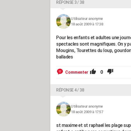
RÉPONSE 3 / 38
Utilisateur anonyme
18 août 2009 à 17:38
Pour les enfants et adultes une journé
spectacles sont magnifiques. On y pa
Mougins, Tourettes du loup, gourdon, 
ballades
0
Commenter
RÉPONSE 4 / 38
Utilisateur anonyme
18 août 2009 à 17:57
st maxime et st raphael les plage supe