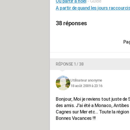
Où partir à noel
- Guide
A partir de quand les jours raccourci
38 réponses
RÉPONSE 1 / 38
Utilisateur anonyme
18 août 2009 à 23:16
Bonjour, Moi je reviens tout juste de
des amis. J'ai été a Monaco, Antibes 
Cagnes sur Mer etc... Toute la région es
Bonnes Vacances !!!