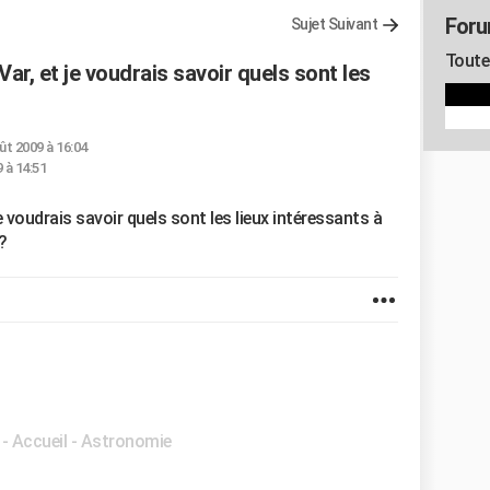
Foru
Sujet Suivant
Toute 
 Var, et je voudrais savoir quels sont les
ût 2009 à 16:04
 à 14:51
 je voudrais savoir quels sont les lieux intéressants à
?
- Accueil - Astronomie