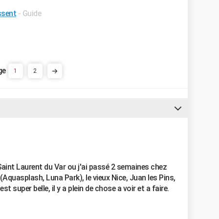
ssent
- Guide
1
2
 Saint Laurent du Var ou j'ai passé 2 semaines chez
(Aquasplash, Luna Park), le vieux Nice, Juan les Pins,
t super belle, il y a plein de chose a voir et a faire.