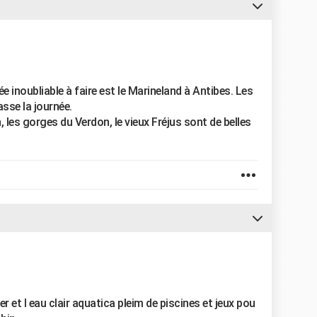
e inoubliable à faire est le Marineland à Antibes. Les
sse la journée.
les gorges du Verdon, le vieux Fréjus sont de belles
r et l eau clair aquatica pleim de piscines et jeux pou