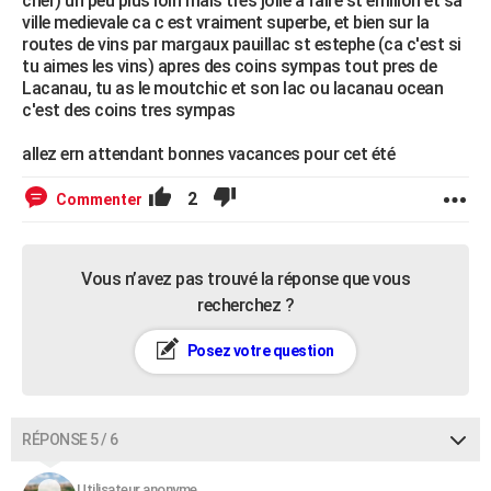
cher) un peu plus loin mais tres jolie a faire st emilion et sa
ville medievale ca c est vraiment superbe, et bien sur la
routes de vins par margaux pauillac st estephe (ca c'est si
tu aimes les vins) apres des coins sympas tout pres de
Lacanau, tu as le moutchic et son lac ou lacanau ocean
c'est des coins tres sympas
allez ern attendant bonnes vacances pour cet été
2
Commenter
Vous n’avez pas trouvé la réponse que vous
recherchez ?
Posez votre question
RÉPONSE 5 / 6
Utilisateur anonyme