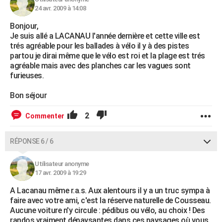
24 avr. 2009 à 14:08
Bonjour,
Je suis allé a LACANAU l'année dernière et cette ville est
trés agréable pour les ballades à vélo il y à des pistes
partou je dirai même que le vélo est roi et la plage est trés
agréable mais avec des planches car les vagues sont
furieuses.
Bon séjour
2
Commenter
RÉPONSE 6 / 6
Utilisateur anonyme
17 avr. 2009 à 19:29
A Lacanau même r.a.s. Aux alentours il y a un truc sympa à
faire avec votre ami, c'est la réserve naturelle de Cousseau.
Aucune voiture n'y circule : pédibus ou vélo, au choix ! Des
randos vraiment dépaysantes dans ces paysages où vous