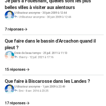
Je pars à Fouesnant, quelles sont les plus
belles villes à visiter aux alentours
Utilisateur anonyme
-
30 juin 2009 à 12:44
Utilisateur anonyme
-
30 juin 2009 à 12:44
7 réponses
Que faire dans le bassin d'Arcachon quand il
pleut ?
Envie de beau temps
-
25 juil. 2011 à 11:13
thierry
-
12 juil. 2021 à 17:16
15 réponses
Que faire à Biscarosse dans les Landes ?
Utilisateur anonyme
-
1 juin 2009 à 23:49
Emi
-
8 avr. 2016 à 23:25
17 réponses