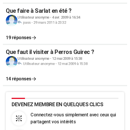
Que faire à Sarlat en été ?
Utilisateur anonyme
-
4 avr. 2009 à 16:34
pass
-
29 mars 2011 à 23:32
19 réponses
Que faut il visiter à Perros Guirec ?
Utilisateur anonyme
-
12 mai 2009 à 15:38
Utilisateur anonyme
-
12 mai 2009 à 15:38
14 réponses
DEVENEZ MEMBRE EN QUELQUES CLICS
Connectez-vous simplement avec ceux qui
partagent vos intérêts