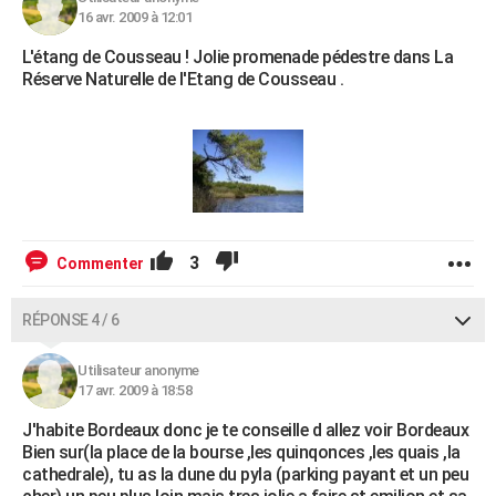
16 avr. 2009 à 12:01
L'étang de Cousseau ! Jolie promenade pédestre dans La
Réserve Naturelle de l'Etang de Cousseau .
3
Commenter
RÉPONSE 4 / 6
Utilisateur anonyme
17 avr. 2009 à 18:58
J'habite Bordeaux donc je te conseille d allez voir Bordeaux
Bien sur(la place de la bourse ,les quinqonces ,les quais ,la
cathedrale), tu as la dune du pyla (parking payant et un peu