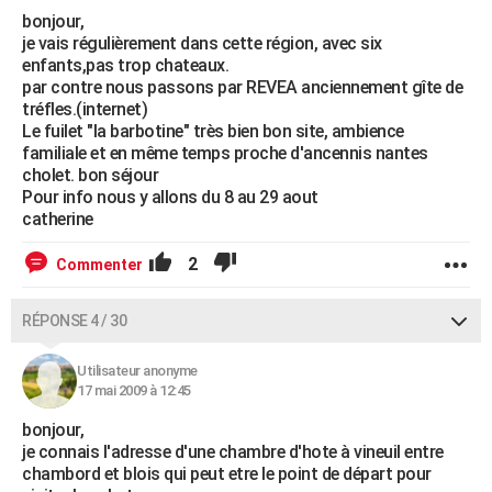
bonjour,
je vais régulièrement dans cette région, avec six
enfants,pas trop chateaux.
par contre nous passons par REVEA anciennement gîte de
tréfles.(internet)
Le fuilet "la barbotine" très bien bon site, ambience
familiale et en même temps proche d'ancennis nantes
cholet. bon séjour
Pour info nous y allons du 8 au 29 aout
catherine
2
Commenter
RÉPONSE 4 / 30
Utilisateur anonyme
17 mai 2009 à 12:45
bonjour,
je connais l'adresse d'une chambre d'hote à vineuil entre
chambord et blois qui peut etre le point de départ pour