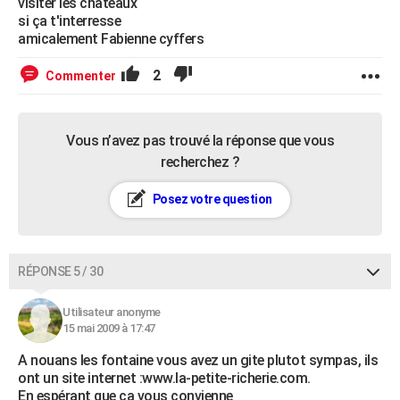
visiter les chateaux
si ça t'interresse
amicalement Fabienne cyffers
2
Commenter
Vous n’avez pas trouvé la réponse que vous
recherchez ?
Posez votre question
RÉPONSE 5 / 30
Utilisateur anonyme
15 mai 2009 à 17:47
A nouans les fontaine vous avez un gite plutot sympas, ils
ont un site internet :www.la-petite-richerie.com.
En espérant que ca vous convienne