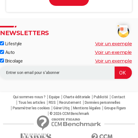
NEWSLETTERS
Voir un exemple
Lifestyle
Voir un exemple
Auto
Voir un exemple
Bricolage
Qui sommes-nous ?
Equipe
Charte éditoriale
Publicité
Contact
Tous les articles
RSS
Recrutement
Données personnelles
Paramétrer les cookies
Gérer Utiq
Mentions légales
Groupe Figaro
© 2026 CCM Benchmark