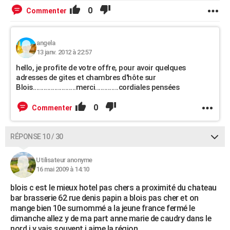
0
Commenter
angela
13 janv. 2012 à 22:57
hello, je profite de votre offre, pour avoir quelques
adresses de gites et chambres d'hôte sur
Blois........................merci.............cordiales pensées
0
Commenter
RÉPONSE 10 / 30
Utilisateur anonyme
16 mai 2009 à 14:10
blois c est le mieux hotel pas chers a proximité du chateau
bar brasserie 62 rue denis papin a blois pas cher et on
mange bien 10e surnommé a la jeune france fermé le
dimanche allez y de ma part anne marie de caudry dans le
nord j y vais souvent j aime la région