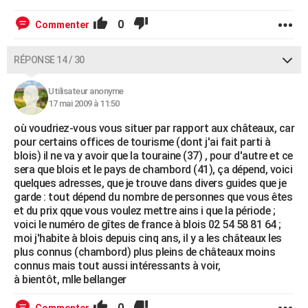
0
Commenter
RÉPONSE 14 / 30
Utilisateur anonyme
17 mai 2009 à 11:50
où voudriez-vous vous situer par rapport aux châteaux, car
pour certains offices de tourisme (dont j'ai fait parti à
blois) il ne va y avoir que la touraine (37) , pour d'autre et ce
sera que blois et le pays de chambord (41), ça dépend, voici
quelques adresses, que je trouve dans divers guides que je
garde : tout dépend du nombre de personnes que vous êtes
et du prix qque vous voulez mettre ains i que la période ;
voici le numéro de gîtes de france à blois 02 54 58 81 64 ;
moi j'habite à blois depuis cinq ans, il y a les châteaux les
plus connus (chambord) plus pleins de châteaux moins
connus mais tout aussi intéressants à voir,
à bientôt, mlle bellanger
0