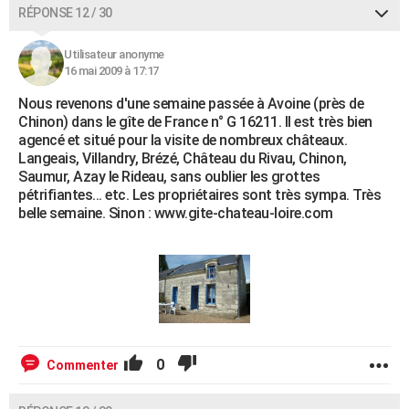
RÉPONSE 12 / 30
Utilisateur anonyme
16 mai 2009 à 17:17
Nous revenons d'une semaine passée à Avoine (près de
Chinon) dans le gîte de France n° G 16211. Il est très bien
agencé et situé pour la visite de nombreux châteaux.
Langeais, Villandry, Brézé, Château du Rivau, Chinon,
Saumur, Azay le Rideau, sans oublier les grottes
pétrifiantes... etc. Les propriétaires sont très sympa. Très
belle semaine. Sinon : www.gite-chateau-loire.com
0
Commenter