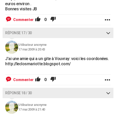
euros environ .
Bonnes visites JB
0
Commenter
RÉPONSE 17 / 30
Utilisateur anonyme
17 mai 2009 à 20:43
J'ai une amie qui a un gite à Vouvray: voici les coordonées.
http://leclosmariotte.blogspot.com/
0
Commenter
RÉPONSE 18 / 30
Utilisateur anonyme
17 mai 2009 à 21:40