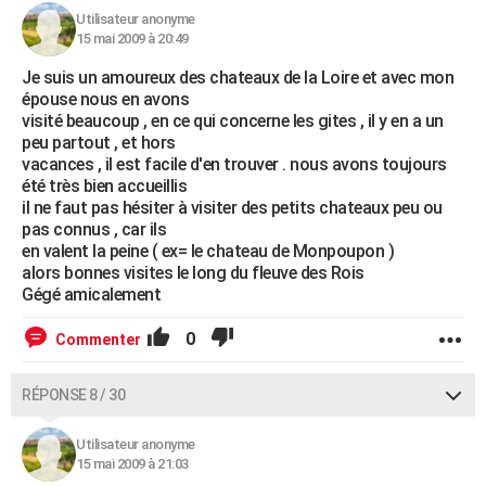
Utilisateur anonyme
15 mai 2009 à 20:49
Je suis un amoureux des chateaux de la Loire et avec mon
épouse nous en avons
visité beaucoup , en ce qui concerne les gites , il y en a un
peu partout , et hors
vacances , il est facile d'en trouver . nous avons toujours
été très bien accueillis
il ne faut pas hésiter à visiter des petits chateaux peu ou
pas connus , car ils
en valent la peine ( ex= le chateau de Monpoupon )
alors bonnes visites le long du fleuve des Rois
Gégé amicalement
0
Commenter
RÉPONSE 8 / 30
Utilisateur anonyme
15 mai 2009 à 21:03