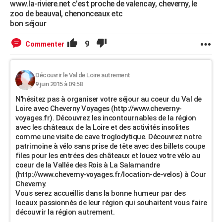
www.la-riviere.net c'est proche de valencay, cheverny, le
zoo de beauval, chenonceaux etc
bon séjour
9
Commenter
Découvrir le Val de Loire autrement
9 juin 2015 à 09:58
N'hésitez pas à organiser votre séjour au coeur du Val de
Loire avec Cheverny Voyages (http://www.cheverny-
voyages.fr). Découvrez les incontournables de la région
avec les châteaux de la Loire et des activités insolites
comme une visite de cave troglodytique. Découvrez notre
patrimoine à vélo sans prise de tête avec des billets coupe
files pour les entrées des châteaux et louez votre vélo au
coeur de la Vallée des Rois à La Salamandre
(http://www.cheverny-voyages.fr/location-de-velos) à Cour
Cheverny.
Vous serez accueillis dans la bonne humeur par des
locaux passionnés de leur région qui souhaitent vous faire
découvrir la région autrement.