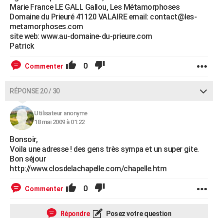
Marie France LE GALL Gallou, Les Métamorphoses
Domaine du Prieuré 41120 VALAIRE email: contact@les-
metamorphoses.com
site web: www.au-domaine-du-prieure.com
Patrick
0
Commenter
RÉPONSE 20 / 30
Utilisateur anonyme
18 mai 2009 à 01:22
Bonsoir,
Voila une adresse ! des gens très sympa et un super gite.
Bon séjour
http://www.closdelachapelle.com/chapelle.htm
0
Commenter
Répondre
Posez votre question