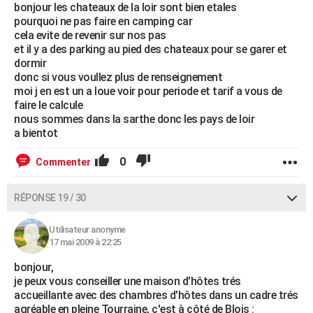
bonjour les chateaux de la loir sont bien etales
pourquoi ne pas faire en camping car
cela evite de revenir sur nos pas
et il y a des parking au pied des chateaux pour se garer et
dormir
donc si vous voullez plus de renseignement
moi j en est un a loue voir pour periode et tarif a vous de
faire le calcule
nous sommes dans la sarthe donc les pays de loir
a bientot
0
Commenter
RÉPONSE 19 / 30
Utilisateur anonyme
17 mai 2009 à 22:25
bonjour,
je peux vous conseiller une maison d'hôtes trés
accueillante avec des chambres d'hôtes dans un cadre trés
agréable en pleine Tourraine, c'est à côté de Blois :