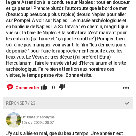
la gare Attention à la conduite sur Naples : tout en douceur
et ça passe ! Prendre plutôt l'autoroute que le bord de mer
(beaucoup beaucoup plus rapide) depuis Naples pour aller
sur Pompéi. A voir sur Naples : Le musée archéologique et
en banlieue de Naples La Solfatara : en chemin, magnifique
vue sur la baie de Naples + la solfatara c'est marrant pour
les enfants (ça fume et "ça pue le souffre") Pompéi : bien
sûr à ne pas manquer, voir avant le film "les derniers jours
de pompéi" pour faire le rapprochement ensuite avec les
lieux vus. Le Vésuve : très déçue (j'ai préféré l'Etna)
Herculanum : faire le musée virtuel d'Herculanum et le site
archéologique. Faire bien attention aux horaires des
visites, le temps passe vite ! Bonne visite.
0
Commenter
RÉPONSE 7 / 23
Utilisateur anonyme
10 nov. 2009 à 20:07
J'y suis allée en mai, que du beau temps. Une année n'est