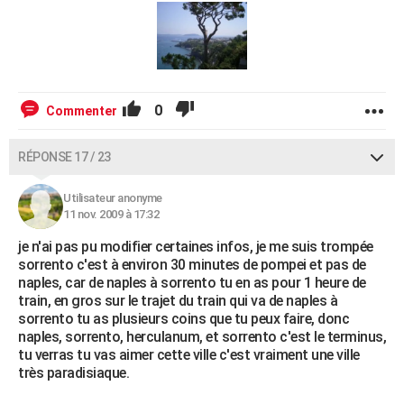
0
Commenter
RÉPONSE 17 / 23
Utilisateur anonyme
11 nov. 2009 à 17:32
je n'ai pas pu modifier certaines infos, je me suis trompée
sorrento c'est à environ 30 minutes de pompei et pas de
naples, car de naples à sorrento tu en as pour 1 heure de
train, en gros sur le trajet du train qui va de naples à
sorrento tu as plusieurs coins que tu peux faire, donc
naples, sorrento, herculanum, et sorrento c'est le terminus,
tu verras tu vas aimer cette ville c'est vraiment une ville
très paradisiaque.