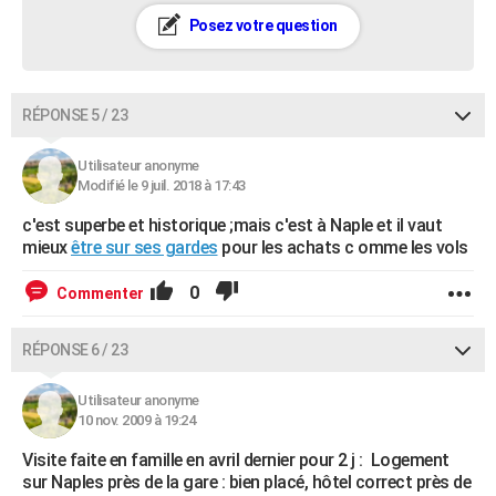
Posez votre question
RÉPONSE 5 / 23
Utilisateur anonyme
Modifié le 9 juil. 2018 à 17:43
c'est superbe et historique ;mais c'est à Naple et il vaut
mieux
être sur ses gardes
pour les achats c omme les vols
0
Commenter
RÉPONSE 6 / 23
Utilisateur anonyme
10 nov. 2009 à 19:24
Visite faite en famille en avril dernier pour 2 j : Logement
sur Naples près de la gare : bien placé, hôtel correct près de