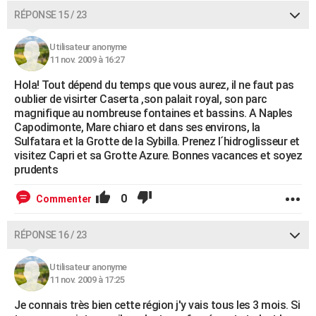
RÉPONSE 15 / 23
Utilisateur anonyme
11 nov. 2009 à 16:27
Hola! Tout dépend du temps que vous aurez, il ne faut pas
oublier de visirter Caserta ,son palait royal, son parc
magnifique au nombreuse fontaines et bassins. A Naples
Capodimonte, Mare chiaro et dans ses environs, la
Sulfatara et la Grotte de la Sybilla. Prenez l´hidroglisseur et
visitez Capri et sa Grotte Azure. Bonnes vacances et soyez
prudents
0
Commenter
RÉPONSE 16 / 23
Utilisateur anonyme
11 nov. 2009 à 17:25
Je connais très bien cette région j'y vais tous les 3 mois. Si