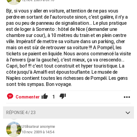
Bjr, si vous y aller en voiture, attention de ne pas vous
perdre en sortant de l'autoroute sinon, c'est galère, il n'y a
pas ou peu de panneau de signalisation... Le plus pratique
est de loger à Sorrento : hôtel de Nice (demander une
chambre sur cour), à 10 mètres du train et en plein centre
ville. Impératif de mettre sa voiture dans un parking, cher
mais on est sûr de retrouver sa voiture !!! A PompéÏ, les
tickets se paient en liquide. Nous avons commencé la visite
à l'envers (par la gauche), c'est mieux, ça va crescendo...
Capri, bof !!! c'est tout construit et hyper touristique. La
côte jusqu'à Amalfi est époustouflante. Le musée de
Naples contient toutes les richesses de Pompéï. Les gens
sont très sympas. Bon voyage.
1
Commenter
RÉPONSE 4 / 23
Utilisateur anonyme
10 nov. 2009 à 14:54