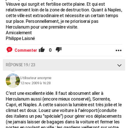
Vésuve qui surgit et fertilise cette plaine. Et qui est
relativement loin de la zone de destruction. Quant à Naples,
cette ville est extraodinaire et nécessite un certain temps
sur place. Personnellement, je ne prioriserai pas
Herculanum pour une première visite.
Amicalement
Philippe Laisné
0
Commenter
RÉPONSE 19 / 23
Utilisateur anonyme
12 nov. 2009 à 16:28
C'est une excellente idée. Il faut absoument aller à
Herculanum aussi (encore mieux conservé), Sorrente,
Capri, et Naples. A cette saison la lumière est très jolie et le
climat est doux. Louez une voiture à l'aéroport(conduite
des italiens un peu "spéciale") pour gérer vos déplacements
(ne jamais laisser de bagages dans la voiture et fermer les
portes en roulant en ville ; les gardiens veilleront sur votre