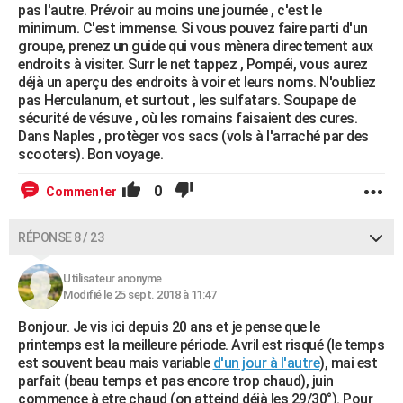
pas l'autre. Prévoir au moins une journée , c'est le
minimum. C'est immense. Si vous pouvez faire parti d'un
groupe, prenez un guide qui vous mènera directement aux
endroits à visiter. Surr le net tappez , Pompéi, vous aurez
déjà un aperçu des endroits à voir et leurs noms. N'oubliez
pas Herculanum, et surtout , les sulfatars. Soupape de
sécurité de vésuve , où les romains faisaient des cures.
Dans Naples , protèger vos sacs (vols à l'arraché par des
scooters). Bon voyage.
0
Commenter
RÉPONSE 8 / 23
Utilisateur anonyme
Modifié le 25 sept. 2018 à 11:47
Bonjour. Je vis ici depuis 20 ans et je pense que le
printemps est la meilleure période. Avril est risqué (le temps
est souvent beau mais variable
d'un jour à l'autre
), mai est
parfait (beau temps et pas encore trop chaud), juin
commence à etre chaud (on atteind déjà les 29/30°). Pour