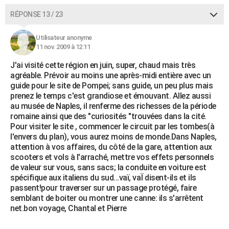
RÉPONSE 13 / 23
Utilisateur anonyme
11 nov. 2009 à 12:11
J'ai visité cette région en juin, super, chaud mais très
agréable. Prévoir au moins une après-midi entière avec un
guide pour le site de Pompei; sans guide, un peu plus mais
prenez le temps c'est grandiose et émouvant. Allez aussi
au musée de Naples, il renferme des richesses de la période
romaine ainsi que des "curiosités "trouvées dans la cité.
Pour visiter le site , commencer le circuit par les tombes(à
l'envers du plan), vous aurez moins de monde.Dans Naples,
attention à vos affaires, du côté de la gare, attention aux
scooters et vols à l'arraché, mettre vos effets personnels
de valeur sur vous, sans sacs; la conduite en voiture est
spécifique aux italiens du sud...vaï, vaÏ disent-ils et ils
passent!pour traverser sur un passage protégé, faire
semblant de boiter ou montrer une canne: ils s'arrêtent
net.bon voyage, Chantal et Pierre