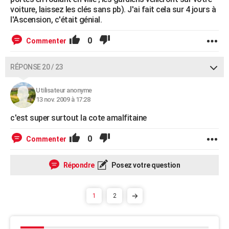
voiture, laissez les clés sans pb). J'ai fait cela sur 4 jours à
l'Ascension, c'était génial.
0
Commenter
RÉPONSE 20 / 23
Utilisateur anonyme
13 nov. 2009 à 17:28
c'est super surtout la cote amalfitaine
0
Commenter
Répondre
Posez votre question
1
2