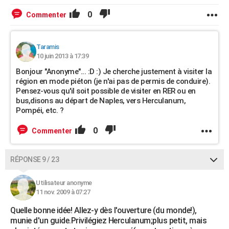
0
Commenter
Taramis
10 juin 2013 à 17:39
Bonjour "Anonyme"... :D :) Je cherche justement à visiter la
région en mode piéton (je n'ai pas de permis de conduire).
Pensez-vous qu'il soit possible de visiter en RER ou en
bus,disons au départ de Naples, vers Herculanum,
Pompéi, etc. ?
0
Commenter
RÉPONSE 9 / 23
Utilisateur anonyme
11 nov. 2009 à 07:27
Quelle bonne idée! Allez-y dès l'ouverture (du monde!),
munie d'un guide.Privilégiez Herculanum;plus petit, mais