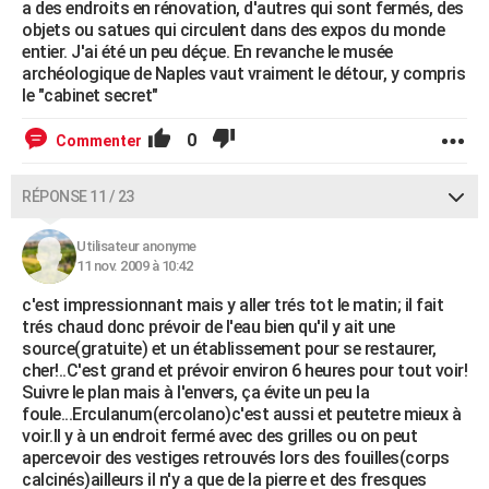
a des endroits en rénovation, d'autres qui sont fermés, des
objets ou satues qui circulent dans des expos du monde
entier. J'ai été un peu déçue. En revanche le musée
archéologique de Naples vaut vraiment le détour, y compris
le "cabinet secret"
0
Commenter
RÉPONSE 11 / 23
Utilisateur anonyme
11 nov. 2009 à 10:42
c'est impressionnant mais y aller trés tot le matin; il fait
trés chaud donc prévoir de l'eau bien qu'il y ait une
source(gratuite) et un établissement pour se restaurer,
cher!..C'est grand et prévoir environ 6 heures pour tout voir!
Suivre le plan mais à l'envers, ça évite un peu la
foule...Erculanum(ercolano)c'est aussi et peutetre mieux à
voir.Il y à un endroit fermé avec des grilles ou on peut
apercevoir des vestiges retrouvés lors des fouilles(corps
calcinés)ailleurs il n'y a que de la pierre et des fresques