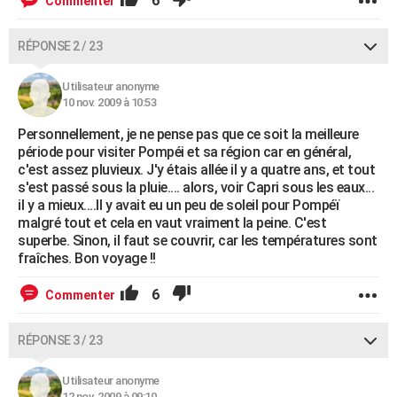
6
Commenter
RÉPONSE 2 / 23
Utilisateur anonyme
10 nov. 2009 à 10:53
Personnellement, je ne pense pas que ce soit la meilleure
période pour visiter Pompéi et sa région car en général,
c'est assez pluvieux. J'y étais allée il y a quatre ans, et tout
s'est passé sous la pluie.... alors, voir Capri sous les eaux...
il y a mieux....Il y avait eu un peu de soleil pour Pompéï
malgré tout et cela en vaut vraiment la peine. C'est
superbe. Sinon, il faut se couvrir, car les températures sont
fraîches. Bon voyage !!
6
Commenter
RÉPONSE 3 / 23
Utilisateur anonyme
12 nov. 2009 à 09:10