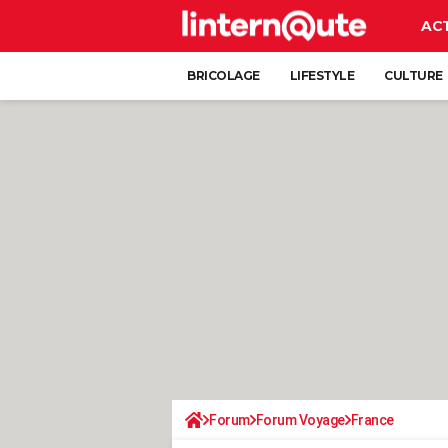
AC
BRICOLAGE
LIFESTYLE
CULTURE
Forum
Forum Voyage
France