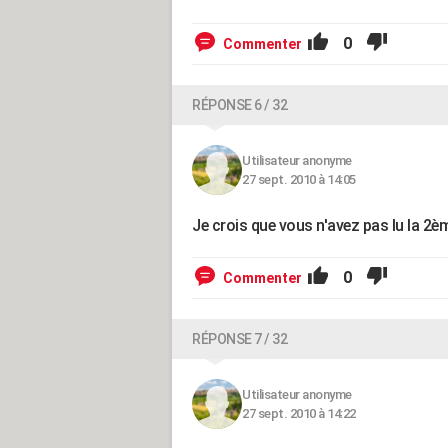
0
Commenter
RÉPONSE 6 / 32
Utilisateur anonyme
27 sept. 2010 à 14:05
Je crois que vous n'avez pas lu la 2è
0
Commenter
RÉPONSE 7 / 32
Utilisateur anonyme
27 sept. 2010 à 14:22