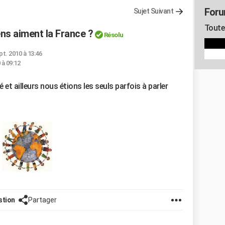
Foru
Sujet Suivant
Toute 
ns aiment la France ?
Résolu
pt. 2010 à 13:46
 à 09:12
et ailleurs nous étions les seuls parfois à parler
stion
Partager