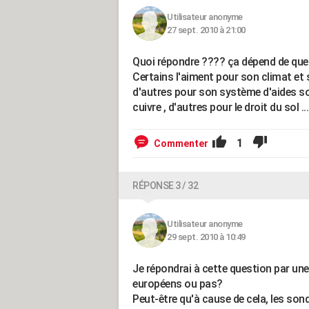
Utilisateur anonyme
27 sept. 2010 à 21:00
Quoi répondre ???? ça dépend de quels
Certains l'aiment pour son climat et
d'autres pour son système d'aides soc
cuivre , d'autres pour le droit du sol ...
1
Commenter
RÉPONSE 3 / 32
Utilisateur anonyme
29 sept. 2010 à 10:49
Je répondrai à cette question par une
européens ou pas?
Peut-être qu'à cause de cela, les sond