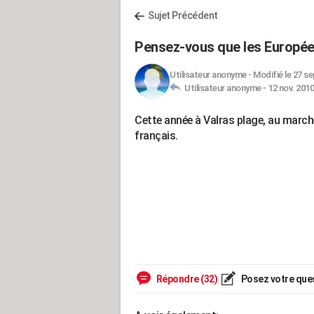
Sujet Précédent
Pensez-vous que les Europée
Utilisateur anonyme
-
Modifié le 27 se
Utilisateur anonyme -
12 nov. 2010
Cette année à Valras plage, au marché 
français.
Répondre (32)
Posez votre que