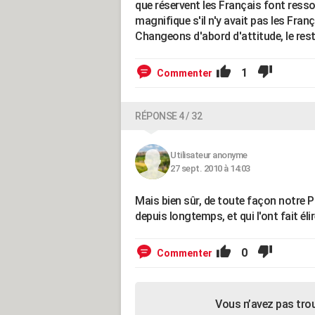
que réservent les Français font resso
magnifique s'il n'y avait pas les Franç
Changeons d'abord d'attitude, le reste
1
Commenter
RÉPONSE 4 / 32
Utilisateur anonyme
27 sept. 2010 à 14:03
Mais bien sûr, de toute façon notre 
depuis longtemps, et qui l'ont fait élir
0
Commenter
Vous n’avez pas tro