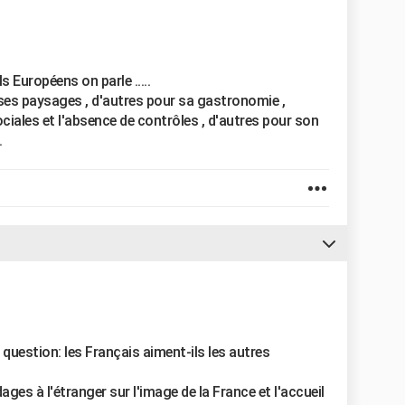
 Européens on parle .....
 ses paysages , d'autres pour sa gastronomie ,
iales et l'absence de contrôles , d'autres pour son
.
 question: les Français aiment-ils les autres
ages à l'étranger sur l'image de la France et l'accueil