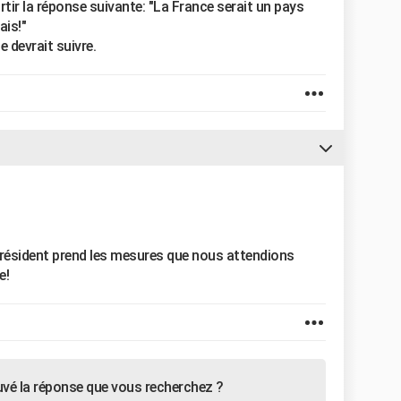
rtir la réponse suivante: "La France serait un pays
ais!"
 devrait suivre.
Président prend les mesures que nous attendions
e!
uvé la réponse que vous recherchez ?