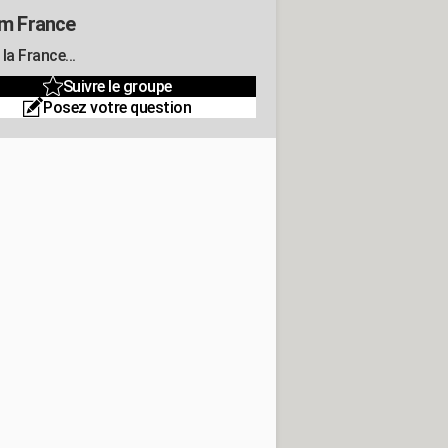
m France
la France...
Suivre le groupe
Posez votre question