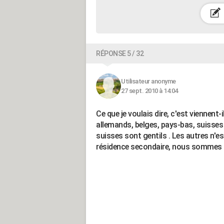
RÉPONSE 5 / 32
Utilisateur anonyme
27 sept. 2010 à 14:04
Ce que je voulais dire, c'est viennent-
allemands, belges, pays-bas, suisses 
suisses sont gentils . Les autres n'
résidence secondaire, nous sommes u