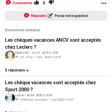
0
Commenter
Répondre
Posez votre question
Discussions similaires
Les chèques vacances ANCV sont acceptés
chez Leclerc ?
Medxchlo
-
12 oct. 2019 à 14:55
stf_frmu
-
7 déc. 2020 à 12:03
5 réponses
Les chèque vacances sont acceptés chez
Sport 2000 ?
Lencel
-
30 avr. 2020 à 18:36
Utilisateur anonyme
-
1 mai 2020 à 14:07