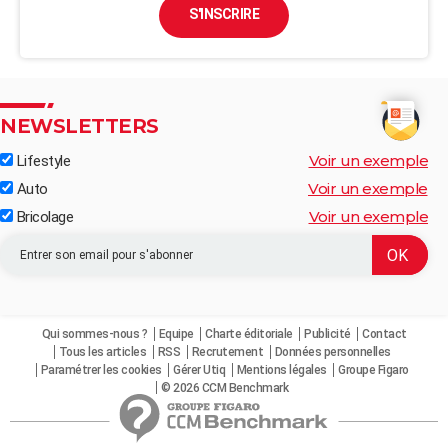
S'INSCRIRE
NEWSLETTERS
Voir un exemple
Lifestyle
Voir un exemple
Auto
Voir un exemple
Bricolage
Qui sommes-nous ?
Equipe
Charte éditoriale
Publicité
Contact
Tous les articles
RSS
Recrutement
Données personnelles
Paramétrer les cookies
Gérer Utiq
Mentions légales
Groupe Figaro
© 2026 CCM Benchmark