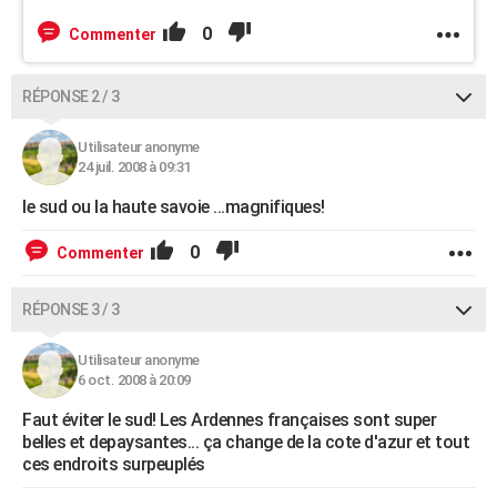
0
Commenter
RÉPONSE 2 / 3
Utilisateur anonyme
24 juil. 2008 à 09:31
le sud ou la haute savoie ...magnifiques!
0
Commenter
RÉPONSE 3 / 3
Utilisateur anonyme
6 oct. 2008 à 20:09
Faut éviter le sud! Les Ardennes françaises sont super
belles et depaysantes... ça change de la cote d'azur et tout
ces endroits surpeuplés