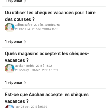
1 réponse
Où utiliser les chèques vacances pour faire
des courses ?
GalleBeaufay
-
20 déc. 2018 à 07:03
Chris 94
-
20 déc. 2018 à 16:18
1 réponse
Quels magasins acceptent les chèques-
vacances ?
tareka
-
18 déc. 2016 à 15:02
snocky.
-
18 déc. 2016 à 16:11
1 réponse
Est-ce que Auchan accepte les chèques
vacances ?
Isa
-
26 oct. 2018 à 08:39