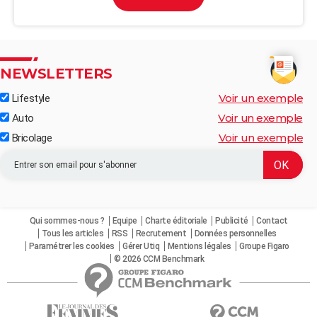
NEWSLETTERS
Voir un exemple
Lifestyle
Voir un exemple
Auto
Voir un exemple
Bricolage
Qui sommes-nous ?
Equipe
Charte éditoriale
Publicité
Contact
Tous les articles
RSS
Recrutement
Données personnelles
Paramétrer les cookies
Gérer Utiq
Mentions légales
Groupe Figaro
© 2026 CCM Benchmark