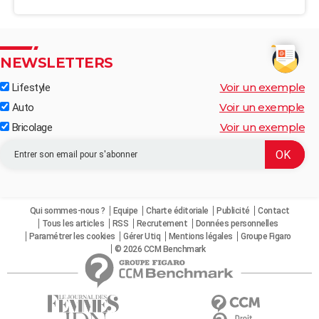
NEWSLETTERS
Voir un exemple
Lifestyle
Voir un exemple
Auto
Voir un exemple
Bricolage
Qui sommes-nous ?
Equipe
Charte éditoriale
Publicité
Contact
Tous les articles
RSS
Recrutement
Données personnelles
Paramétrer les cookies
Gérer Utiq
Mentions légales
Groupe Figaro
© 2026 CCM Benchmark