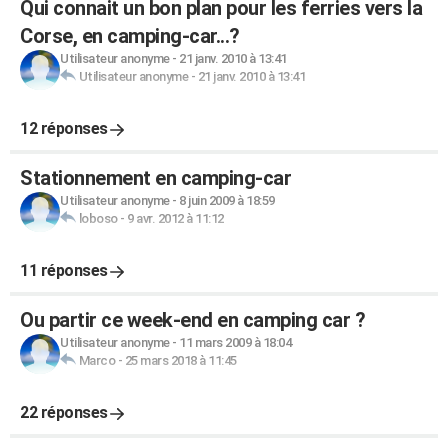
Qui connait un bon plan pour les ferries vers la
Corse, en camping-car...?
Utilisateur anonyme
-
21 janv. 2010 à 13:41
Utilisateur anonyme
-
21 janv. 2010 à 13:41
12 réponses
Stationnement en camping-car
Utilisateur anonyme
-
8 juin 2009 à 18:59
loboso
-
9 avr. 2012 à 11:12
11 réponses
Ou partir ce week-end en camping car ?
Utilisateur anonyme
-
11 mars 2009 à 18:04
Marco
-
25 mars 2018 à 11:45
22 réponses