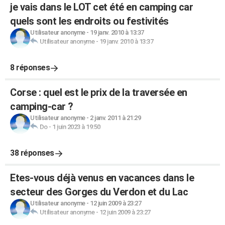
je vais dans le LOT cet été en camping car
quels sont les endroits ou festivités
Utilisateur anonyme
-
19 janv. 2010 à 13:37
Utilisateur anonyme
-
19 janv. 2010 à 13:37
8 réponses
Corse : quel est le prix de la traversée en
camping-car ?
Utilisateur anonyme
-
2 janv. 2011 à 21:29
Do
-
1 juin 2023 à 19:50
38 réponses
Etes-vous déjà venus en vacances dans le
secteur des Gorges du Verdon et du Lac
Utilisateur anonyme
-
12 juin 2009 à 23:27
Utilisateur anonyme
-
12 juin 2009 à 23:27