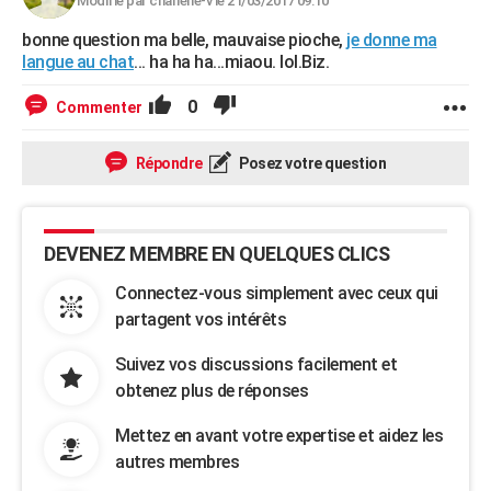
Modifié par charlene-v le 21/03/2017 09:10
bonne question ma belle, mauvaise pioche,
je donne ma
langue au chat
... ha ha ha...miaou. lol.Biz.
0
Commenter
Répondre
Posez votre question
DEVENEZ MEMBRE EN QUELQUES CLICS
Connectez-vous simplement avec ceux qui
partagent vos intérêts
Suivez vos discussions facilement et
obtenez plus de réponses
Mettez en avant votre expertise et aidez les
autres membres