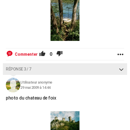
0
Commenter
RÉPONSE 3 / 7
Utilisateur anonyme
29 mai 2009 à 14:44
photo du chateau de foix