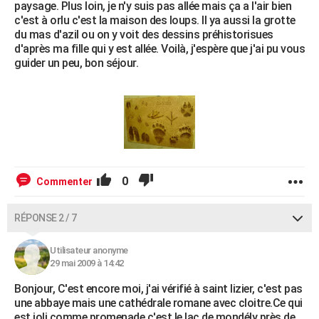
paysage. Plus loin, je n'y suis pas allée mais ça a l'air bien
c'est à orlu c'est la maison des loups. Il ya aussi la grotte
du mas d'azil ou on y voit des dessins préhistorisues
d'après ma fille qui y est allée. Voilà, j'espère que j'ai pu vous
guider un peu, bon séjour.
0
Commenter
RÉPONSE 2 / 7
Utilisateur anonyme
29 mai 2009 à 14:42
Bonjour, C'est encore moi, j'ai vérifié à saint lizier, c'est pas
une abbaye mais une cathédrale romane avec cloitre.Ce qui
est joli comme promenade c'est le lac de mondély près de