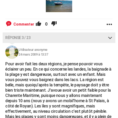
0
Commenter
RÉPONSE 3 / 23
Utilisateur anonyme
24 mars 2009 à 13:37
Pour avoir fait les deux régions, je pense pouvoir vous
éclairer un peu. En ce qui concerne les landes, la baignade à
la plage y est dangereuse, surtout avec un enfant. Mais
vous pouvez vous baignez dans les lacs. La région est
belle, mais quoiqu'après la tempête, le paysage doit y être
bien triste maintenant. J'avoue avoir un petit faible pour la
Charente Maritime, puisque nous y allons maintenant
depuis 10 ans (nous y avons un mobil'home à St Palais, à
côté de Royan). Les îles y sont magnifiques, mais
effectivement, au niveau circulation c'est plutôt pénible.
Mais les plages y sont moins dangereuses, et il y a plein de