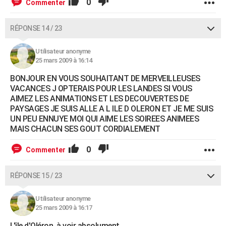
0
Commenter
RÉPONSE 14 / 23
Utilisateur anonyme
25 mars 2009 à 16:14
BONJOUR EN VOUS SOUHAITANT DE MERVEILLEUSES
VACANCES J OPTERAIS POUR LES LANDES SI VOUS
AIMEZ LES ANIMATIONS ET LES DECOUVERTES DE
PAYSAGES JE SUIS ALLE A L ILE D OLERON ET JE ME SUIS
UN PEU ENNUYE MOI QUI AIME LES SOIREES ANIMEES
MAIS CHACUN SES GOUT CORDIALEMENT
0
Commenter
RÉPONSE 15 / 23
Utilisateur anonyme
25 mars 2009 à 16:17
L'île d'Oléron, à voir absolument