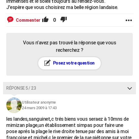
immenses et le soleil toujours au rendez-vous.
J'espère que vous choisirez ma belle région landaise.
0
Commenter
Vous n’avez pas trouvé la réponse que vous
recherchez ?
Posez votre question
RÉPONSE 5 / 23
Utilisateur anonyme
24 mars 2009 à 17:43
les landes,sanguinet,c trés biens vous seraez à 10mns de
mimizan plage,un établissement simpas pour faire une
pose aprés la plage le rive droite tenue par des amis à moi
françoise et michel,c le premier de la rue piétonne sur votre