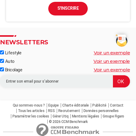
S'INSCRIRE
NEWSLETTERS
Voir un exemple
Lifestyle
Voir un exemple
Auto
Voir un exemple
Bricolage
Qui sommes-nous ?
Equipe
Charte éditoriale
Publicité
Contact
Tous les articles
RSS
Recrutement
Données personnelles
Paramétrer les cookies
Gérer Utiq
Mentions légales
Groupe Figaro
© 2026 CCM Benchmark