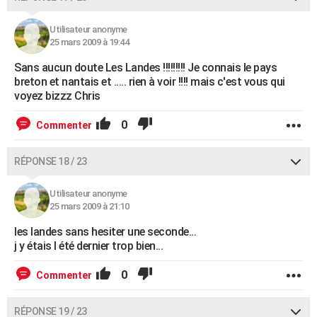
Utilisateur anonyme
25 mars 2009 à 19:44
Sans aucun doute Les Landes !!!!!!!!! Je connais le pays
breton et nantais et ..... rien à voir !!!! mais c'est vous qui
voyez bizzz Chris
0
Commenter
RÉPONSE 18 / 23
Utilisateur anonyme
25 mars 2009 à 21:10
les landes sans hesiter une seconde...
j y étais l été dernier trop bien...
0
Commenter
RÉPONSE 19 / 23