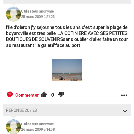
Utilisateur anonyme
25 mars 2009 à 21:23
l'ile d'oleron j'y sejourne tous les ans c'est super la plage de
boyardville est tres belle .LA COTINIERE AVEC SES PETITES
BOUTIQUES DE SOUVENIRSsans oublier d'aller faire un tour
au restaurant 'la gaieté'face au port
0
Commenter
RÉPONSE 20 / 23
Utilisateur anonyme
26 mars 2009 à 14:58