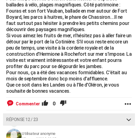
ballades à vélo, plages magnifiques. Côté patrimoine :
Fouras et son fort Vauban, ballade en mer autour de Fort
Boyard, les parcs à huitres, le phare de Chassiron....Il ne
faut surtout pas hésiter à prendre les petits chemins pour
découvrir des paysages magnifiques.
Si vous aimez les fruits de mer, n'hésitez pas à aller faire un
détour par le port de la Cotinière. S'il vous reste encore un
peu de temps, une visite à la corderie royale et de la
construction d'Hermione à Rochefort sur mer s'impose. La
visite est vraiment intéressante et votre enfant pourra
profiter du parc pour se dégourdir les jambes.
Pour nous, ça a été des vacances formidables. C'était au
mois de septembre donc bcp moins d'affluence.
Que ce soit dans les Landes ou à l'Ile d'Oléron, je vous
souhaite de bonnes vacances.
0
Commenter
RÉPONSE 12 / 23
Utilisateur anonyme