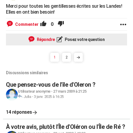
Merci pour toutes les gentillesses écrites sur les Landes!
Elles en ont bien besoin!
0
Commenter
Répondre
Posez votre question
1
2
Discussions similaires
Que pensez-vous de l'île d'Oleron ?
Utilisateur anonyme
-
27 mars 2009 à 21:25
Julia
-
3 janv. 2025 à 16:25
14 réponses
À votre avis, plutôt l'Île d'Oléron ou l'Île de Ré ?