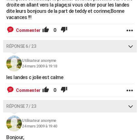
droite en allant vers la plage;si vous obter pour les landes
dite leurs bonjours de la part de teddy et corinne;Bonne
vacances !!!
0
Commenter
RÉPONSE 6 / 23
Utilisateur anonyme
24 mars 2009 à 19:18
les landes c jolie est calme
0
Commenter
RÉPONSE 7 / 23
Utilisateur anonyme
24 mars 2009 à 19:40
Bonjour,