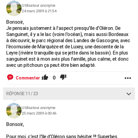
Utilisateur anonyme
24 mars 2009 à 21:54
Bonsoir,
Je pensais justement à l'aspect presqu'île d'Oléron. De
Sanguinet, il y a le lac (voire l'océan), mais aussi Bordeaux
à découvrir, le parc régional des Landes de Gascogne, avec
l'écomusée de Marquèze et de Luxey, une descente de la
Leyre (rivière tranquille qui se jette dans le bassin). En plus
sanguinet est à mon avis plus famille, plus calme, et donc
avec un pitchoun ça peut être bien adapté.
0
Commenter
RÉPONSE 11 / 23
Utilisateur anonyme
25 mars 2009 à 00:46
Bonsoir,
Pour moi, c'est l'Ile d'Oléron sans hésiter !!! Superbes