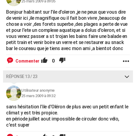
25 mars 2009 à 09:05
Bonjour habitant sur l'ile d'oleron ,je ne peux que vous dire
de venir ici ,ile magnifique ou il fait bon vivre ,beaucoup de
chose a voir ,des forets superbe ,des plages a perte de vue
et pour l'ete un complexe aquatique a dolus d'oleron, et si
vous venez passer a st trojan les bains faire une balade en
petit train et venir boire un verre et se restaurer au snack
bar le coureau que je tiens avec mon ami ,a bientot donc
0
Commenter
RÉPONSE 13 / 23
Utilisateur anonyme
25 mars 2009 à 09:32
sans hésitation l'ile d'Oléron de plus avec un petit enfant le
climat y est très propice.
en période juillet aout impossible de circuler donc vélo,
c'est super