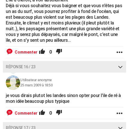
Déjà si vous souhaitez vous baigner et que vous n'êtes pas
un as du surf, vous pourrez profiter à fond de l'océan, qui
est beaucoup plus violent sur les plages des Landes.
Ensuite, le climat y est moins pluvieux (il pleut plutôt la
nuit..), les paysages présentent une plus grande variété et
vous y serez plus dépaysés, car malgré le pont, c'est une
île, et on s'y sent un peu ailleurs...
0
Commenter
RÉPONSE 16 / 23
Utilisateur anonyme
25 mars 2009 à 18:50
je vous dirais plutot les landes sinon opter pour l'ile de ré à
mon idée beaucoup plus typique
0
Commenter
RÉPONSE 17 / 23