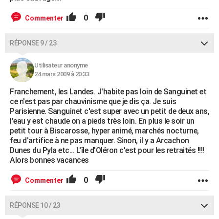
0
Commenter
RÉPONSE 9 / 23
Utilisateur anonyme
24 mars 2009 à 20:33
Franchement, les Landes. J'habite pas loin de Sanguinet et
ce n'est pas par chauvinisme que je dis ça. Je suis
Parisienne. Sanguinet c'est super avec un petit de deux ans,
l'eau y est chaude on a pieds très loin. En plus le soir un
petit tour à Biscarosse, hyper animé, marchés nocturne,
feu d'artifice à ne pas manquer. Sinon, il y a Arcachon
Dunes du Pyla etc... L'île d'Oléron c'est pour les retraités !!!!
Alors bonnes vacances
0
Commenter
RÉPONSE 10 / 23