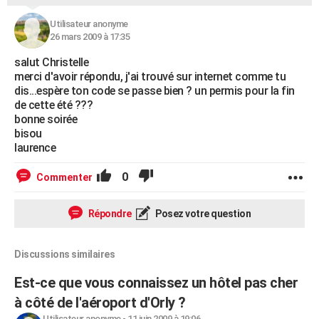
Utilisateur anonyme
26 mars 2009 à 17:35
salut Christelle
merci d'avoir répondu, j'ai trouvé sur internet comme tu
dis...espère ton code se passe bien ? un permis pour la fin
de cette été ???
bonne soirée
bisou
laurence
0
Commenter
Répondre
Posez votre question
Discussions similaires
Est-ce que vous connaissez un hôtel pas cher
à côté de l'aéroport d'Orly ?
Utilisateur anonyme
-
11 juin 2009 à 19:06