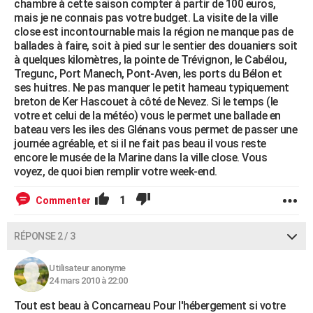
chambre à cette saison compter à partir de 100 euros,
mais je ne connais pas votre budget. La visite de la ville
close est incontournable mais la région ne manque pas de
ballades à faire, soit à pied sur le sentier des douaniers soit
à quelques kilomètres, la pointe de Trévignon, le Cabélou,
Tregunc, Port Manech, Pont-Aven, les ports du Bélon et
ses huitres. Ne pas manquer le petit hameau typiquement
breton de Ker Hascouet à côté de Nevez. Si le temps (le
votre et celui de la météo) vous le permet une ballade en
bateau vers les iles des Glénans vous permet de passer une
journée agréable, et si il ne fait pas beau il vous reste
encore le musée de la Marine dans la ville close. Vous
voyez, de quoi bien remplir votre week-end.
1
Commenter
RÉPONSE 2 / 3
Utilisateur anonyme
24 mars 2010 à 22:00
Tout est beau à Concarneau Pour l'hébergement si votre