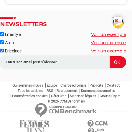
NEWSLETTERS
Voir un exemple
Lifestyle
Voir un exemple
Auto
Voir un exemple
Bricolage
Qui sommes-nous ?
Equipe
Charte éditoriale
Publicité
Contact
Tous les articles
RSS
Recrutement
Données personnelles
Paramétrer les cookies
Gérer Utiq
Mentions légales
Groupe Figaro
© 2026 CCM Benchmark