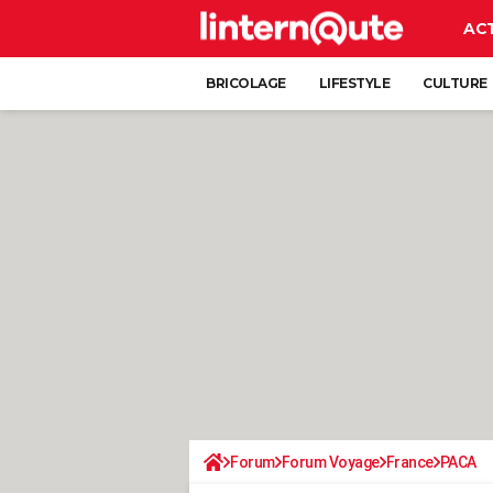
AC
BRICOLAGE
LIFESTYLE
CULTURE
Forum
Forum Voyage
France
PACA