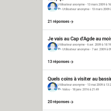
Utilisateur anonyme
-
13 mars 2009 à 16
Utilisateur anonyme
-
13 mars 2009 à
21 réponses
Je vais au Cap d'Agde au mois
Utilisateur anonyme
-
6 avr. 2009 à 18:19
Utilisateur anonyme
-
7 avr. 2009 à 0
13 réponses
Quels coins à visiter au bass
Utilisateur anonyme
-
13 mai 2009 à 13:
Valou
-
18 janv. 2016 à 21:49
20 réponses