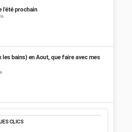
 l'été prochain
:06
 les bains) en Aout, que faire avec mes
46
UES CLICS