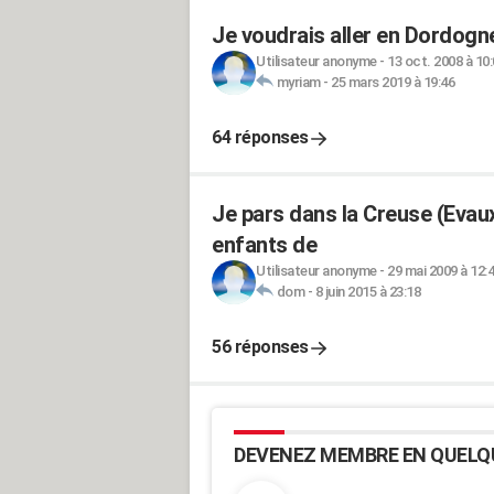
Je voudrais aller en Dordogne
Utilisateur anonyme
-
13 oct. 2008 à 10
myriam
-
25 mars 2019 à 19:46
64 réponses
Je pars dans la Creuse (Evaux
enfants de
Utilisateur anonyme
-
29 mai 2009 à 12:
dom
-
8 juin 2015 à 23:18
56 réponses
DEVENEZ MEMBRE EN QUELQ