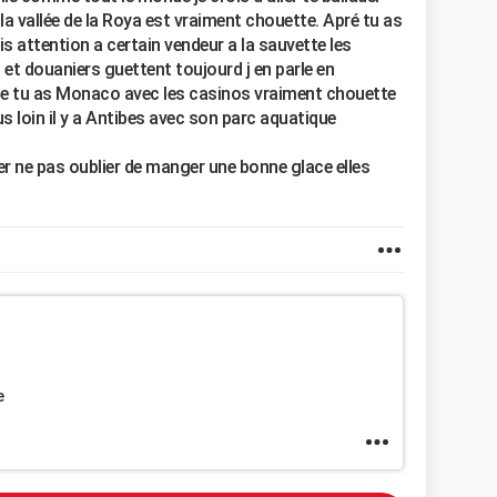
la vallée de la Roya est vraiment chouette. Apré tu as
 attention a certain vendeur a la sauvette les
) et douaniers guettent toujourd j en parle en
te tu as Monaco avec les casinos vraiment chouette
s loin il y a Antibes avec son parc aquatique
er ne pas oublier de manger une bonne glace elles
e