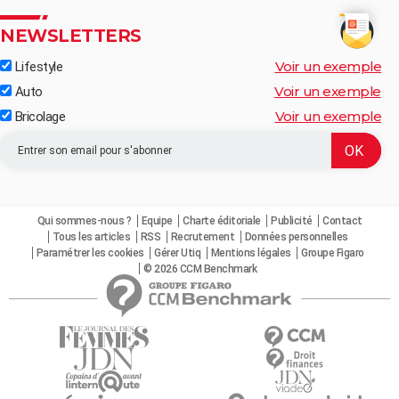
NEWSLETTERS
Voir un exemple
Lifestyle
Voir un exemple
Auto
Voir un exemple
Bricolage
Qui sommes-nous ?
Equipe
Charte éditoriale
Publicité
Contact
Tous les articles
RSS
Recrutement
Données personnelles
Paramétrer les cookies
Gérer Utiq
Mentions légales
Groupe Figaro
© 2026 CCM Benchmark