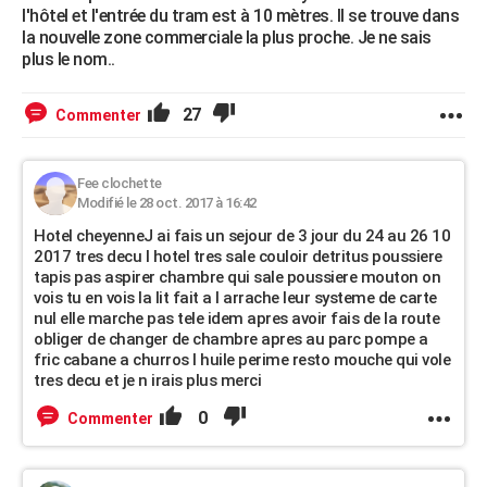
l'hôtel et l'entrée du tram est à 10 mètres. Il se trouve dans
la nouvelle zone commerciale la plus proche. Je ne sais
plus le nom..
27
Commenter
Fee clochette
Modifié le 28 oct. 2017 à 16:42
Hotel cheyenneJ ai fais un sejour de 3 jour du 24 au 26 10
2017 tres decu l hotel tres sale couloir detritus poussiere
tapis pas aspirer chambre qui sale poussiere mouton on
vois tu en vois la lit fait a l arrache leur systeme de carte
nul elle marche pas tele idem apres avoir fais de la route
obliger de changer de chambre apres au parc pompe a
fric cabane a churros l huile perime resto mouche qui vole
tres decu et je n irais plus merci
0
Commenter