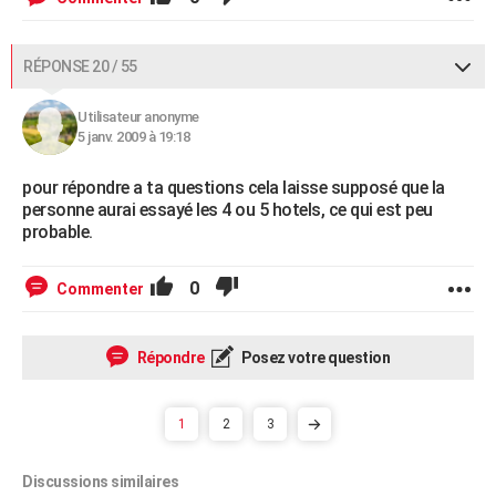
RÉPONSE 20 / 55
Utilisateur anonyme
5 janv. 2009 à 19:18
pour répondre a ta questions cela laisse supposé que la
personne aurai essayé les 4 ou 5 hotels, ce qui est peu
probable.
0
Commenter
Répondre
Posez votre question
1
2
3
Discussions similaires