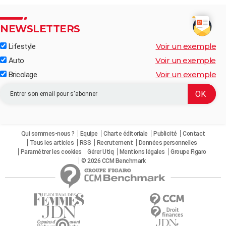
NEWSLETTERS
Voir un exemple
Lifestyle
Voir un exemple
Auto
Voir un exemple
Bricolage
Qui sommes-nous ?
Equipe
Charte éditoriale
Publicité
Contact
Tous les articles
RSS
Recrutement
Données personnelles
Paramétrer les cookies
Gérer Utiq
Mentions légales
Groupe Figaro
© 2026 CCM Benchmark