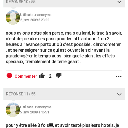
RÉPONSE 10 / 55
Utilisateur anonyme
2 janv. 2009 à 23:22
nous avions notre plan perso, mais au land, le truc à savoir,
c'est de prendre des pass pour les attractions 1 ou 2
heures à l'avance partout où c'est possible . chronometrer
, et se renseigner sur ce qui est ouvert le soir avant la
parade =gérer le temps aussi bien que le plan . les effets
spéciaux, tremblement de terre géant .
2
Commenter
RÉPONSE 11 / 55
Utilisateur anonyme
5 janv. 2009 à 16:51
pour y être allée 8 fois!!!!, et avoir testé plusieurs hotels, je