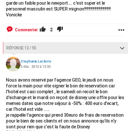
garde un faible pour le newport.... c'est super et le
personnel masculin est SUPER mignon!!!!!!!!!!!!!!!!!!!!!!!!!!
Vonicke
2
Commenter
RÉPONSE 12 / 55
Stephanie Leclerre
5 déc. 2012 à 13:33
Nous avons reservé par l'agence GEO, le jeudi on nous
force la main pour vite signer le bon de reservation car
l'hotel est casi complet , le samedi on recoit le bon
d'echange et le mardi on reçoit de disney une offre pour les
memes dates que notre séjour à -50% : 400 euro d'ecart,
car l'hotel est vide ......
je rappelle l'agence qui prend 30euro de frais de reservation
pour le bien de ses clients et on nous annonce qu'ils n'y
sont pour rien que c'est la faute de Disney