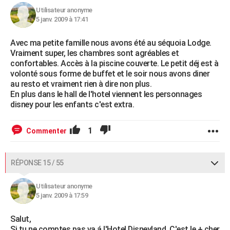
Utilisateur anonyme
5 janv. 2009 à 17:41
Avec ma petite famille nous avons été au séquoia Lodge.
Vraiment super, les chambres sont agréables et
confortables. Accès à la piscine couverte. Le petit déj est à
volonté sous forme de buffet et le soir nous avons diner
au resto et vraiment rien à dire non plus.
En plus dans le hall de l'hotel viennent les personnages
disney pour les enfants c'est extra.
1
Commenter
RÉPONSE 15 / 55
Utilisateur anonyme
5 janv. 2009 à 17:59
Salut,
Si tu ne comptes pas va á l'Hotel Disneyland. C'est le + cher