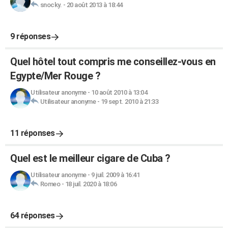
snocky.
-
20 août 2013 à 18:44
9 réponses
Quel hôtel tout compris me conseillez-vous en
Egypte/Mer Rouge ?
Utilisateur anonyme
-
10 août 2010 à 13:04
Utilisateur anonyme
-
19 sept. 2010 à 21:33
11 réponses
Quel est le meilleur cigare de Cuba ?
Utilisateur anonyme
-
9 juil. 2009 à 16:41
Romeo
-
18 juil. 2020 à 18:06
64 réponses