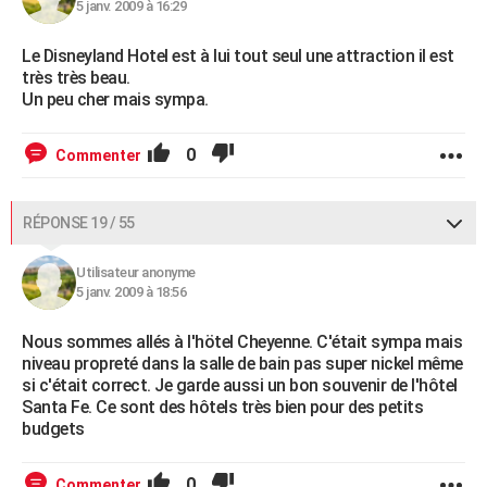
5 janv. 2009 à 16:29
Le Disneyland Hotel est à lui tout seul une attraction il est
très très beau.
Un peu cher mais sympa.
0
Commenter
RÉPONSE 19 / 55
Utilisateur anonyme
5 janv. 2009 à 18:56
Nous sommes allés à l'hötel Cheyenne. C'était sympa mais
niveau propreté dans la salle de bain pas super nickel même
si c'était correct. Je garde aussi un bon souvenir de l'hôtel
Santa Fe. Ce sont des hôtels très bien pour des petits
budgets
0
Commenter