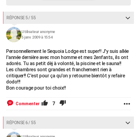
RÉPONSE 5 / 55
Utilisateur anonyme
5 janv. 2009 à 15:54
Personnellement le Sequoia Lodge est super!! J'y suis allée
l'année dernière avec mon homme et mes 2enfants, ils ont
adorés. Tu as petit dèj à volonté, la piscine et le sauna!!
Les chambres sont grandes et franchement rien à
critiquer!! C'est pour ça qu'on y retourne bientôt y refaire
dodo!!!
Bon courage pour toi choix!!
7
Commenter
RÉPONSE 6 / 55
Utilisateur anonyme