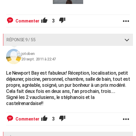
3
Commenter
RÉPONSE 9 / 55
jotoben
20 sept. 2011 à 22:47
Le Newport Bay est fabuleux! Réception, localisation, petit
déjeuner, piscine, personnel, chambre, salle de bain, tout est
propre, agréable, soigné, un pur bonheur à un prix modéré.
Cela fait deux fois en deux ans, l'an prochain, trois....
Signé les 2 vauclusiens, le stéphanois et la
castelrenardaise!!
3
Commenter