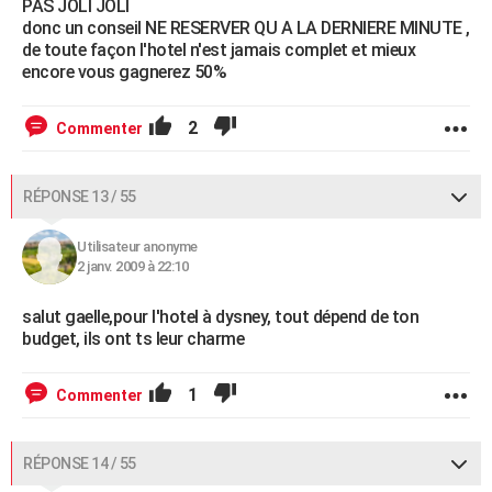
PAS JOLI JOLI
donc un conseil NE RESERVER QU A LA DERNIERE MINUTE ,
de toute façon l'hotel n'est jamais complet et mieux
encore vous gagnerez 50%
2
Commenter
RÉPONSE 13 / 55
Utilisateur anonyme
2 janv. 2009 à 22:10
salut gaelle,pour l'hotel à dysney, tout dépend de ton
budget, ils ont ts leur charme
1
Commenter
RÉPONSE 14 / 55