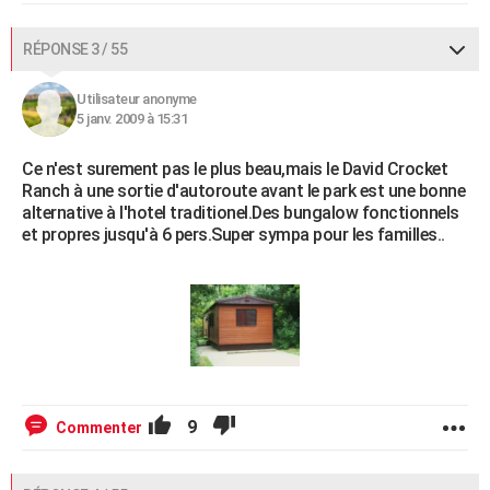
RÉPONSE 3 / 55
Utilisateur anonyme
5 janv. 2009 à 15:31
Ce n'est surement pas le plus beau,mais le David Crocket
Ranch à une sortie d'autoroute avant le park est une bonne
alternative à l'hotel traditionel.Des bungalow fonctionnels
et propres jusqu'à 6 pers.Super sympa pour les familles..
9
Commenter