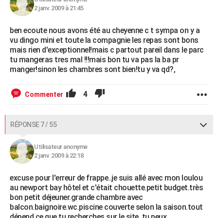
2 janv. 2009 à 21:45
ben ecoute nous avons été au cheyenne c t sympa on y a
vu dingo mini et toute la compagnie les repas sont bons
mais rien d'exceptionnel!mais c partout pareil dans le parc
tu mangeras tres mal !!!mais bon tu va pas la ba pr
manger!sinon les chambres sont bien!tu y va qd?,
4
Commenter
RÉPONSE 7 / 55
Utilisateur anonyme
2 janv. 2009 à 22:18
excuse pour l'erreur de frappe..je suis allé avec mon loulou
au newport bay hôtel et c'était chouette.petit budget.très
bon petit déjeuner.grande chambre avec
balcon.baignoire.wc.piscine couverte selon la saison.tout
dépend ce que tu recherches.sur le site, tu peux