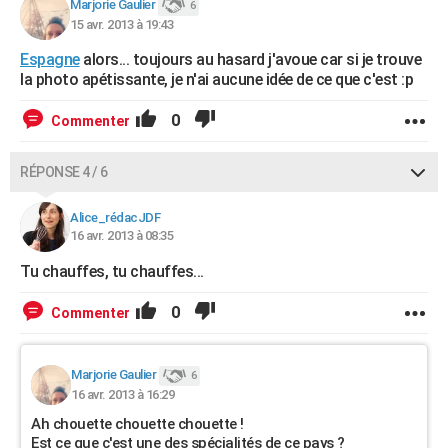
Marjorie Gaulier
6
15 avr. 2013 à 19:43
Espagne
alors... toujours au hasard j'avoue car si je trouve
la photo apétissante, je n'ai aucune idée de ce que c'est :p
0
Commenter
RÉPONSE 4 / 6
Alice_rédacJDF
16 avr. 2013 à 08:35
Tu chauffes, tu chauffes...
0
Commenter
Marjorie Gaulier
6
16 avr. 2013 à 16:29
Ah chouette chouette chouette !
Est ce que c'est une des spécialités de ce pays ?