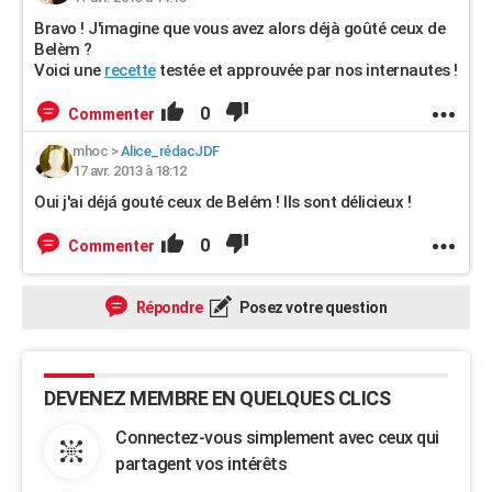
Bravo ! J'imagine que vous avez alors déjà goûté ceux de
Belèm ?
Voici une
recette
testée et approuvée par nos internautes !
0
Commenter
mhoc
>
Alice_rédacJDF
17 avr. 2013 à 18:12
Oui j'ai déjá gouté ceux de Belém ! Ils sont délicieux !
0
Commenter
Répondre
Posez votre question
DEVENEZ MEMBRE EN QUELQUES CLICS
Connectez-vous simplement avec ceux qui
partagent vos intérêts