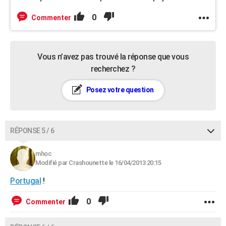
0
Commenter
Vous n’avez pas trouvé la réponse que vous
recherchez ?
Posez votre question
RÉPONSE 5 / 6
mhoc
Modifié par Crashounette le 16/04/2013 20:15
Portugal
!
0
Commenter