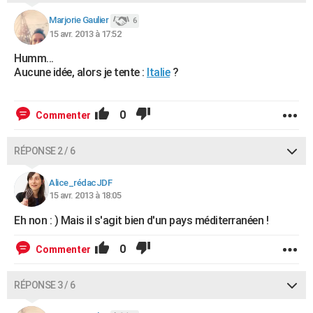
Marjorie Gaulier
6
15 avr. 2013 à 17:52
Humm...
Aucune idée, alors je tente :
Italie
?
0
Commenter
RÉPONSE 2 / 6
Alice_rédacJDF
15 avr. 2013 à 18:05
Eh non : ) Mais il s'agit bien d'un pays méditerranéen !
0
Commenter
RÉPONSE 3 / 6