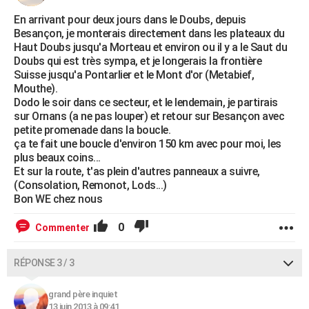
En arrivant pour deux jours dans le Doubs, depuis
Besançon, je monterais directement dans les plateaux du
Haut Doubs jusqu'a Morteau et environ ou il y a le Saut du
Doubs qui est très sympa, et je longerais la frontière
Suisse jusqu'a Pontarlier et le Mont d'or (Metabief,
Mouthe).
Dodo le soir dans ce secteur, et le lendemain, je partirais
sur Ornans (a ne pas louper) et retour sur Besançon avec
petite promenade dans la boucle.
ça te fait une boucle d'environ 150 km avec pour moi, les
plus beaux coins...
Et sur la route, t'as plein d'autres panneaux a suivre,
(Consolation, Remonot, Lods...)
Bon WE chez nous
0
Commenter
RÉPONSE 3 / 3
grand père inquiet
13 juin 2013 à 09:41