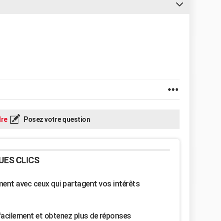
re
Posez votre question
UES CLICS
nt avec ceux qui partagent vos intérêts
facilement et obtenez plus de réponses