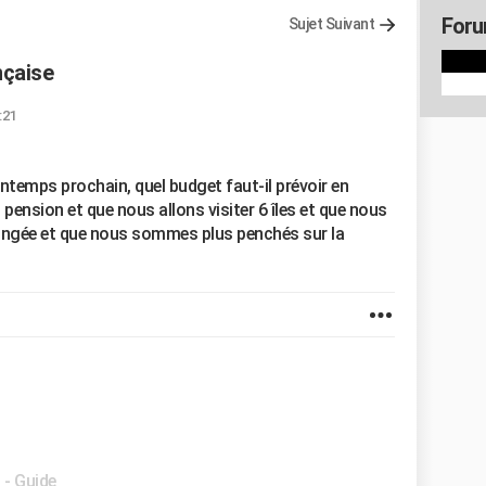
Foru
Sujet Suivant
nçaise
:21
ntemps prochain, quel budget faut-il prévoir en
nsion et que nous allons visiter 6 îles et que nous
ongée et que nous sommes plus penchés sur la
t
- Guide