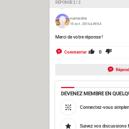
RÉPONSE 2 / 2
mamiedine
15 oct. 2014 à 09:54
Merci de votre réponse !
0
Commenter
Répond
DEVENEZ MEMBRE EN QUELQ
Connectez-vous simpleme
Suivez vos discussions 