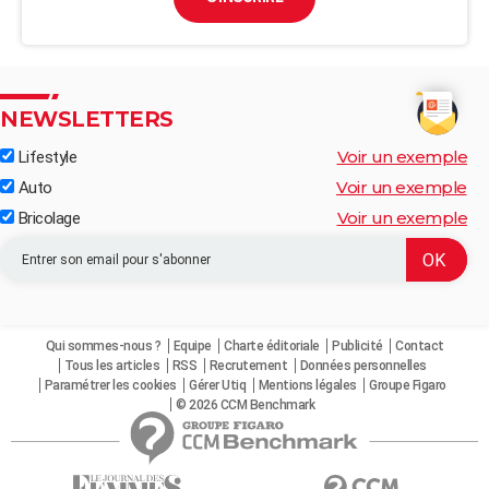
NEWSLETTERS
Voir un exemple
Lifestyle
Voir un exemple
Auto
Voir un exemple
Bricolage
Qui sommes-nous ?
Equipe
Charte éditoriale
Publicité
Contact
Tous les articles
RSS
Recrutement
Données personnelles
Paramétrer les cookies
Gérer Utiq
Mentions légales
Groupe Figaro
© 2026 CCM Benchmark