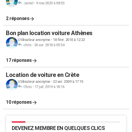
Jamel
-
9 mai 2023 à 08:53
2 réponses
Bon plan location voiture Athènes
Utilisateur anonyme
-
18 févr. 2010 à 12:22
chris
-
26 avr. 2018 à 05:54
17 réponses
Location de voiture en Crète
Utilisateur anonyme
-
22 avr. 2009 à 17:15
Chris
-
17 juil. 2019 à 18:16
10 réponses
DEVENEZ MEMBRE EN QUELQUES CLICS