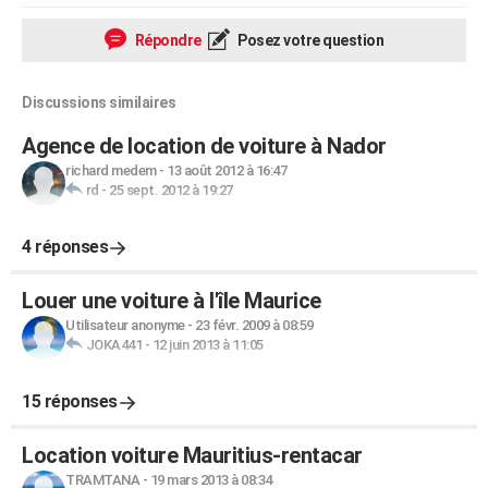
Répondre
Posez votre question
Discussions similaires
Agence de location de voiture à Nador
richard medem
-
13 août 2012 à 16:47
rd
-
25 sept. 2012 à 19:27
4 réponses
Louer une voiture à l'île Maurice
Utilisateur anonyme
-
23 févr. 2009 à 08:59
JOKA441
-
12 juin 2013 à 11:05
15 réponses
Location voiture Mauritius-rentacar
TRAMTANA
-
19 mars 2013 à 08:34