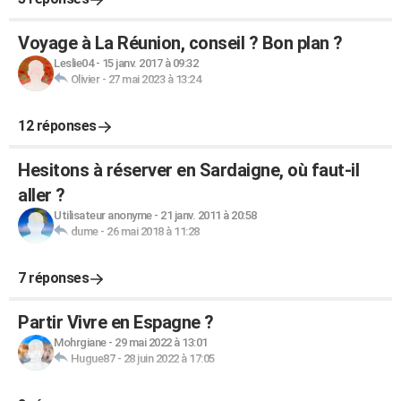
Voyage à La Réunion, conseil ? Bon plan ?
Leslie04
-
15 janv. 2017 à 09:32
Olivier
-
27 mai 2023 à 13:24
12 réponses
Hesitons à réserver en Sardaigne, où faut-il
aller ?
Utilisateur anonyme
-
21 janv. 2011 à 20:58
dume
-
26 mai 2018 à 11:28
7 réponses
Partir Vivre en Espagne ?
Mohrgiane
-
29 mai 2022 à 13:01
Hugue87
-
28 juin 2022 à 17:05