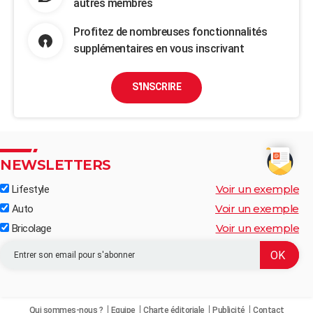
autres membres
Profitez de nombreuses fonctionnalités
supplémentaires en vous inscrivant
S'INSCRIRE
NEWSLETTERS
Voir un exemple
Lifestyle
Voir un exemple
Auto
Voir un exemple
Bricolage
Qui sommes-nous ?
Equipe
Charte éditoriale
Publicité
Contact