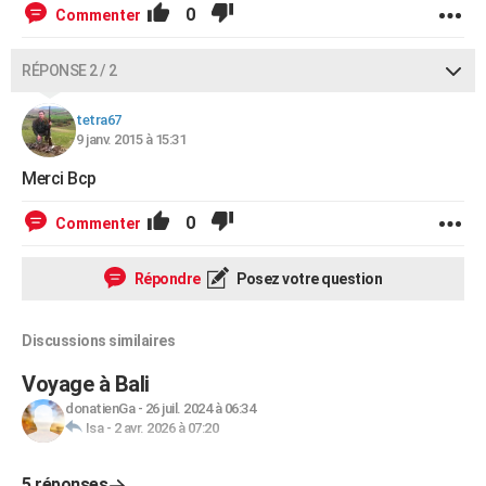
0
Commenter
RÉPONSE 2 / 2
tetra67
9 janv. 2015 à 15:31
Merci Bcp
0
Commenter
Répondre
Posez votre question
Discussions similaires
Voyage à Bali
donatienGa
-
26 juil. 2024 à 06:34
Isa
-
2 avr. 2026 à 07:20
5 réponses