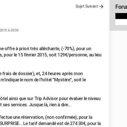
Foru
Sujet Suivant
 2015 à 20:59
 offre à priori très alléchante, (-70%), pour un
, pour le 15 février 2015, soit 129€/personne, au lieu
e frais de dossier), et, 24 heures après mon
m'indique le nom de l'hôtel "Mystère", soit le
ôtel ainsi que sur Trip Advisor pour évaluer le niveau
 ses services. Jusque là, rien à dire...
effectue une réservation, (non confirmée), pour la
 SURPRISE... Le tarif demandé est de 274.30€, pour la