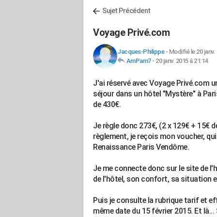
Sujet Précédent
Voyage Privé.com
Jacques-Philippe
-
Modifié le 20 janv.
AmPam7
-
20 janv. 2015 à 21:14
J'ai réservé avec Voyage Privé.com une
séjour dans un hôtel "Mystère" à Paris
de 430€.
Je règle donc 273€, (2 x 129€ + 15€ d
règlement, je reçois mon voucher, qui 
Renaissance Paris Vendôme.
Je me connecte donc sur le site de l'h
de l'hôtel, son confort, sa situation et
Puis je consulte la rubrique tarif et 
même date du 15 février 2015. Et là...