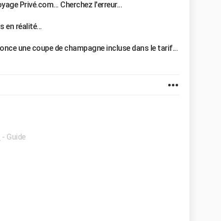
oyage Privé.com... Cherchez l'erreur...
en réalité...
once une coupe de champagne incluse dans le tarif...
t
- Guide