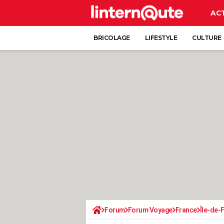
AC
BRICOLAGE
LIFESTYLE
CULTURE
Forum
Forum Voyage
France
Île-de-