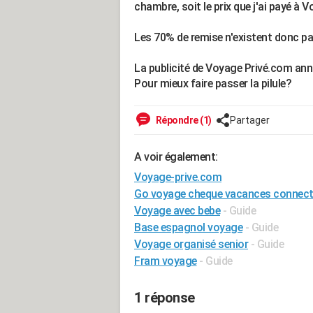
chambre, soit le prix que j'ai payé à V
Les 70% de remise n'existent donc pas 
La publicité de Voyage Privé.com ann
Pour mieux faire passer la pilule?
Répondre (1)
Partager
A voir également:
Voyage-prive.com
Go voyage cheque vacances connec
Voyage avec bebe
- Guide
Base espagnol voyage
- Guide
Voyage organisé senior
- Guide
Fram voyage
- Guide
1 réponse