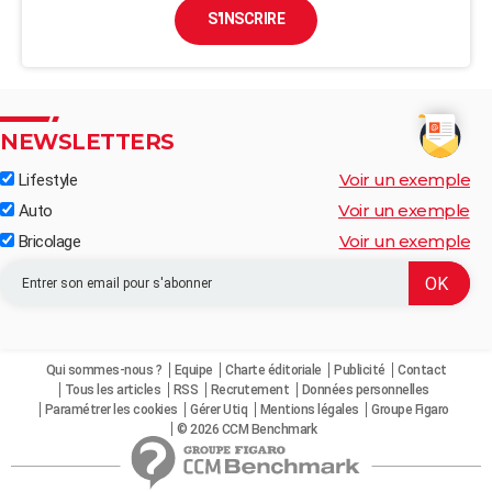
S'INSCRIRE
NEWSLETTERS
Voir un exemple
Lifestyle
Voir un exemple
Auto
Voir un exemple
Bricolage
Qui sommes-nous ?
Equipe
Charte éditoriale
Publicité
Contact
Tous les articles
RSS
Recrutement
Données personnelles
Paramétrer les cookies
Gérer Utiq
Mentions légales
Groupe Figaro
© 2026 CCM Benchmark