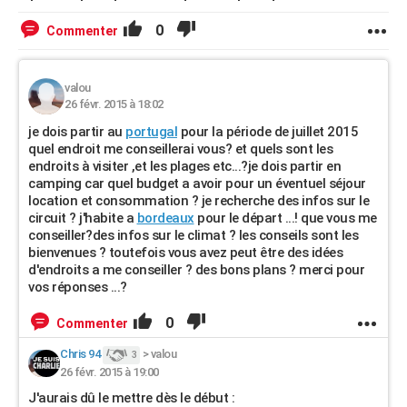
0
Commenter
valou
26 févr. 2015 à 18:02
je dois partir au
portugal
pour la période de juillet 2015
quel endroit me conseillerai vous? et quels sont les
endroits à visiter ,et les plages etc...?je dois partir en
camping car quel budget a avoir pour un éventuel séjour
location et consommation ? je recherche des infos sur le
circuit ? j'habite a
bordeaux
pour le départ ...! que vous me
conseiller?des infos sur le climat ? les conseils sont les
bienvenues ? toutefois vous avez peut être des idées
d'endroits a me conseiller ? des bons plans ? merci pour
vos réponses ...?
0
Commenter
Chris 94
>
valou
3
26 févr. 2015 à 19:00
J'aurais dû le mettre dès le début :