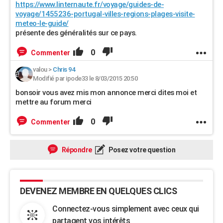
https://www.linternaute.fr/voyage/guides-de-
voyage/1455236-portugal-villes-regions-plages-visite-
meteo-le-guide/
présente des généralités sur ce pays.
0
Commenter
valou
>
Chris 94
Modifié par ipode33 le 8/03/2015 20:50
bonsoir vous avez mis mon annonce merci dites moi et
mettre au forum merci
0
Commenter
Répondre
Posez votre question
DEVENEZ MEMBRE EN QUELQUES CLICS
Connectez-vous simplement avec ceux qui
partagent vos intérêts