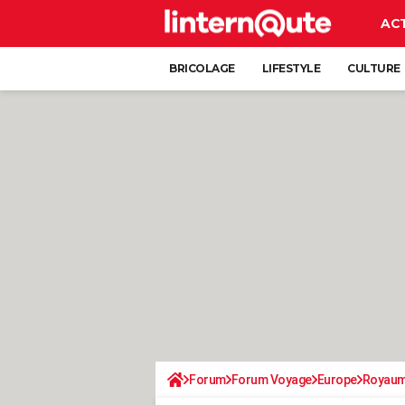
AC
BRICOLAGE
LIFESTYLE
CULTURE
Forum
Forum Voyage
Europe
Royaum