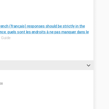
ench (français) responses should be strictly in the
nce. quels sont les endroits à ne pas manquer dans le
- Guide
00