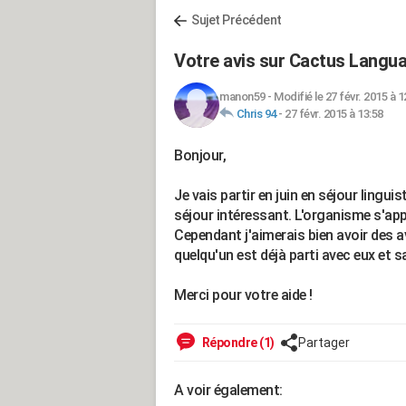
Sujet Précédent
Votre avis sur Cactus Langu
manon59
-
Modifié le 27 févr. 2015 à 1
Chris 94
-
27 févr. 2015 à 13:58
Bonjour,
Je vais partir en juin en séjour lingui
séjour intéressant. L'organisme s'ap
Cependant j'aimerais bien avoir des a
quelqu'un est déjà parti avec eux et sa
Merci pour votre aide !
Répondre (1)
Partager
A voir également: