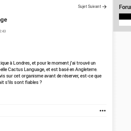
Foru
Sujet Suivant
age
2:43
stique à Londres, et pour le moment j'ai trouvé un
pelle Cactus Language, et est basé en Angleterre.
vis sur cet organisme avant de réserver, est-ce que
it s'ils sont fiables ?