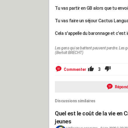
Tu vas partir en GB alors que tu env
Tu vas faire un séjour Cactus Langua
Cela s'appelle du baronnage et c'est i
Les gens qui se battent peuvent perdre. Les g
(Bertolt BRECHT)
3
Commenter
Répond
Discussions similaires
Quel est le coût de la vie en C
jeunes