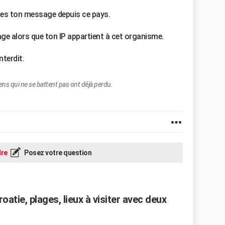
oies ton message depuis ce pays.
ge alors que ton IP appartient à cet organisme.
nterdit.
ens qui ne se battent pas ont déjà perdu.
re
Posez votre question
roatie, plages, lieux à visiter avec deux