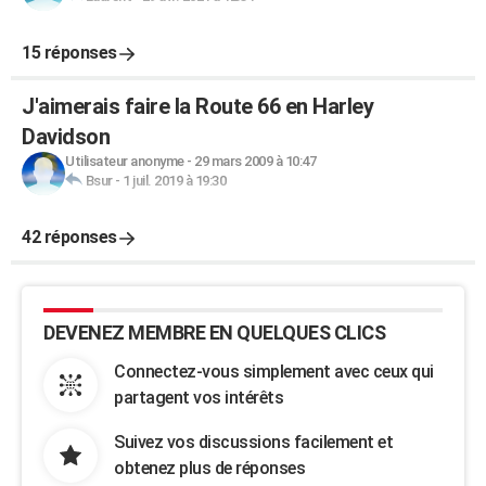
15 réponses
J'aimerais faire la Route 66 en Harley
Davidson
Utilisateur anonyme
-
29 mars 2009 à 10:47
Bsur
-
1 juil. 2019 à 19:30
42 réponses
DEVENEZ MEMBRE EN QUELQUES CLICS
Connectez-vous simplement avec ceux qui
partagent vos intérêts
Suivez vos discussions facilement et
obtenez plus de réponses