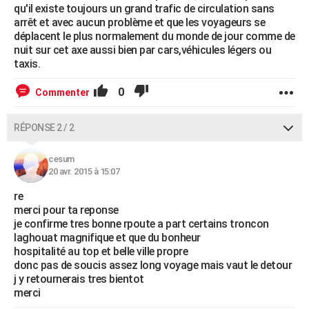
qu'il existe toujours un grand trafic de circulation sans
arrêt et avec aucun problème et que les voyageurs se
déplacent le plus normalement du monde de jour comme de
nuit sur cet axe aussi bien par cars,véhicules légers ou
taxis.
0
Commenter
RÉPONSE 2 / 2
cesum
20 avr. 2015 à 15:07
re
merci pour ta reponse
je confirme tres bonne rpoute a part certains troncon
laghouat magnifique et que du bonheur
hospitalité au top et belle ville propre
donc pas de soucis assez long voyage mais vaut le detour
j y retournerais tres bientot
merci