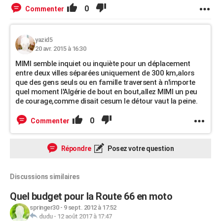
0
Commenter
yazid5
20 avr. 2015 à 16:30
MIMI semble inquiet ou inquiète pour un déplacement
entre deux villes séparées uniquement de 300 km,alors
que des gens seuls ou en famille traversent à n'importe
quel moment l'Algérie de bout en bout,allez MIMI un peu
de courage,comme disait cesum le détour vaut la peine.
0
Commenter
Répondre
Posez votre question
Discussions similaires
Quel budget pour la Route 66 en moto
springer30
-
9 sept. 2012 à 17:52
dudu
-
12 août 2017 à 17:47