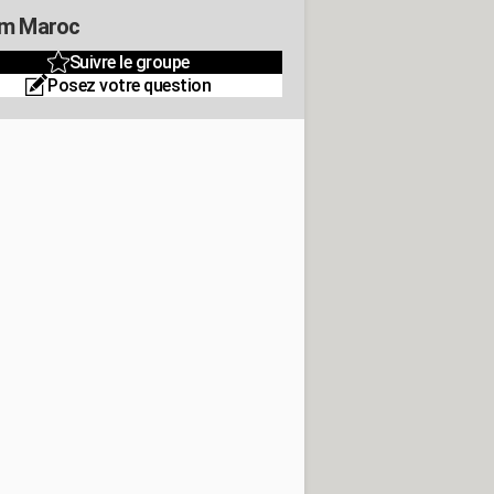
m Maroc
Suivre le groupe
Posez votre question