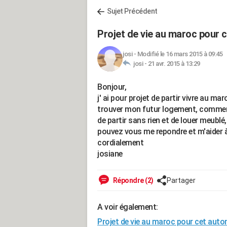
Sujet Précédent
Projet de vie au maroc pour 
josi
-
Modifié le 16 mars 2015 à 09:45
josi -
21 avr. 2015 à 13:29
Bonjour,
j' ai pour projet de partir vivre au
trouver mon futur logement, commen
de partir sans rien et de louer meublé, 
pouvez vous me repondre et m'aider à 
cordialement
josiane
Répondre (2)
Partager
A voir également:
Projet de vie au maroc pour cet aut