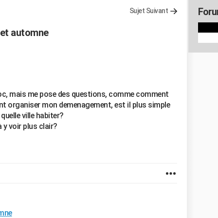
Foru
Sujet Suivant
cet automne
 maroc, mais me pose des questions, comme comment
t organiser mon demenagement, est il plus simple
quelle ville habiter?
y voir plus clair?
omne