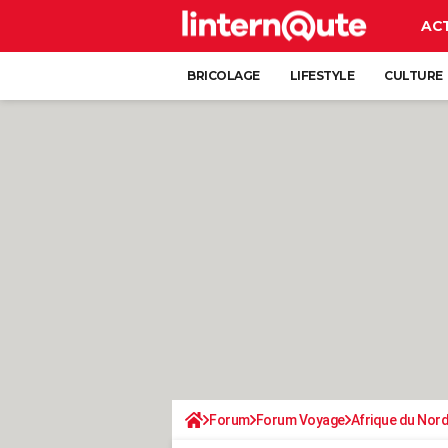
AC
BRICOLAGE
LIFESTYLE
CULTURE
Forum
Forum Voyage
Afrique du Nor