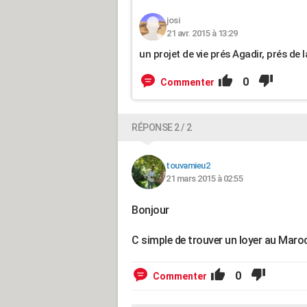
josi
21 avr. 2015 à 13:29
un projet de vie prés Agadir, prés de
0
Commenter
RÉPONSE 2 / 2
touvamieu2
21 mars 2015 à 02:55
Bonjour
C simple de trouver un loyer au Maroc
0
Commenter