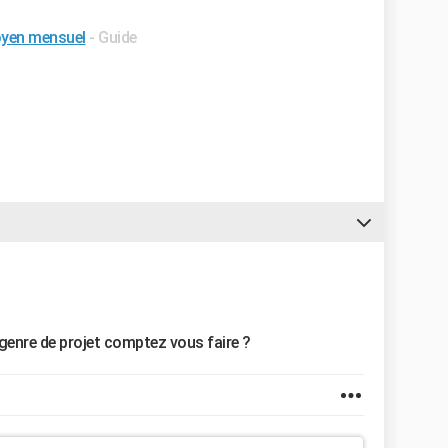
oyen mensuel
- Guide
l genre de projet comptez vous faire ?