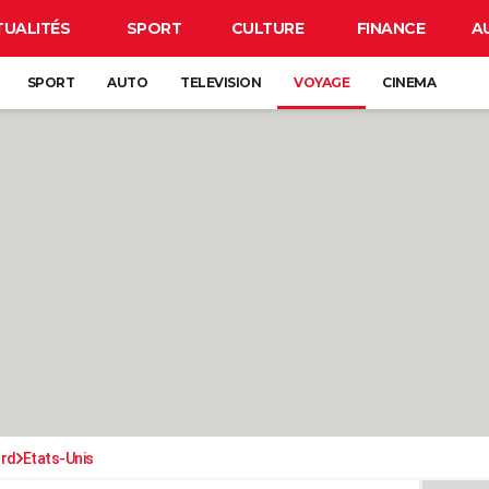
TUALITÉS
SPORT
CULTURE
FINANCE
A
SPORT
AUTO
TELEVISION
VOYAGE
CINEMA
ord
Etats-Unis