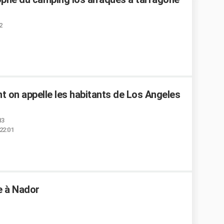
2
 on appelle les habitants de Los Angeles
13
22:01
e à Nador