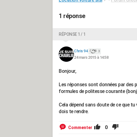
1 réponse
RÉPONSE 1 / 1
Chris 94
3
24 mars 2015 à 14:58
Bonjour,
Les réponses sont données par des p
formules de politesse courante (bonjour
Cela dépend sans doute de ce que tu ve
dois te rendre.
0
Commenter