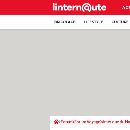
AC
BRICOLAGE
LIFESTYLE
CULTURE
Forum
Forum Voyage
Amérique du N