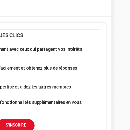
UES CLICS
nt avec ceux qui partagent vos intérêts
facilement et obtenez plus de réponses
pertise et aidez les autres membres
fonctionnalités supplémentaires en vous
S'INSCRIRE