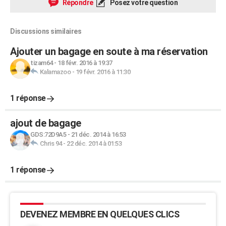
Répondre
Posez votre question
Discussions similaires
Ajouter un bagage en soute à ma réservation
tizam64
-
18 févr. 2016 à 19:37
Kalamazoo
-
19 févr. 2016 à 11:30
1 réponse
ajout de bagage
GDS:72D9A5
-
21 déc. 2014 à 16:53
Chris 94
-
22 déc. 2014 à 01:53
1 réponse
DEVENEZ MEMBRE EN QUELQUES CLICS