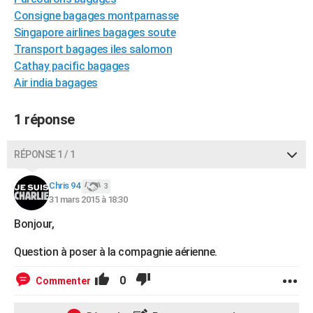
City break
Voyage de noces
Climat
Destinations
Voyage nature
Forum
+
Consigne bagages montparnasse
PHOTO
Singapore airlines bagages soute
GUIDES D'ACHAT
Transport bagages iles salomon
Cathay pacific bagages
BONS PLANS
Air india bagages
CARTE DE VOEUX
1 réponse
Carte Bonne année
Carte Pâques
Carte de Noël
Carte Saint-Valentin
Carte d'anniversaire
DICTIONNAIRE
RÉPONSE 1 / 1
Biographies
Expressions
Dictionnaire
Citations
Proverbes
PROGRAMME TV
Chris 94
COPAINS D'AVANT
3
31 mars 2015 à 18:30
Se connecter
Collèges
Universités
Service militaire
S'inscrire
Lycées
Primaires
Entreprises
Avis de recherche
AVIS DE DÉCÈS
Bonjour,
FORUM
Question à poser à la compagnie aérienne.
Lifestyle
Sport
Television
Cinema
Bricolage
Culture
Auto
Voyage
0
Commenter