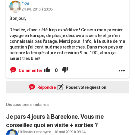
Fr26
24 avr. 2015 à 23:05
Bonjour,
Désolée, d'avoir été trop expéditive ! Ce sera mon premier
voyage en Europe, de plus je découvrais ce site et je n'en
connaissais pas l'usage. Merci pour l'info, à la suite de ma
question j'ai continué mes recherches. Dans mon pays en
octobre la température est environ 9 ou 10C, alors ça
serait très bien!
0
Commenter
Répondre
Posez votre question
Discussions similaires
Je pars 4 jours à Barcelone. Vous me
conseillez quoi en visite + sorties ?
Utilisateur anonyme
-
18 mai 2009 à 09:14