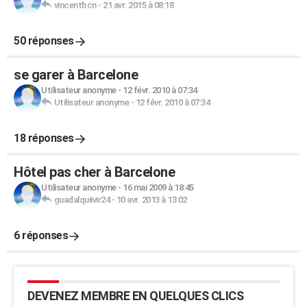
vincentbcn
-
21 avr. 2015 à 08:18
50 réponses
se garer à Barcelone
Utilisateur anonyme
-
12 févr. 2010 à 07:34
Utilisateur anonyme
-
12 févr. 2010 à 07:34
18 réponses
Hôtel pas cher à Barcelone
Utilisateur anonyme
-
16 mai 2009 à 18:45
guadalquiivir24
-
10 avr. 2013 à 13:02
6 réponses
DEVENEZ MEMBRE EN QUELQUES CLICS