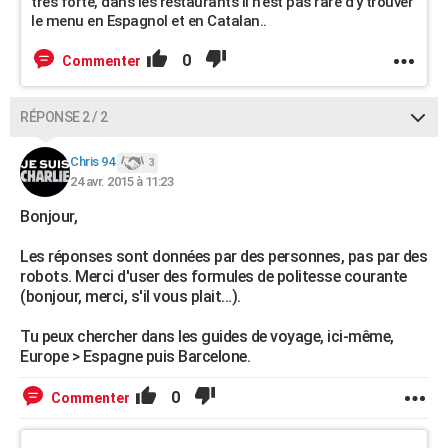
tres forte, dans les restaurants il n'est pas rare d'y trouver
le menu en Espagnol et en Catalan..
0
Commenter
RÉPONSE 2 / 2
Chris 94
3
24 avr. 2015 à 11:23
Bonjour,
Les réponses sont données par des personnes, pas par des
robots. Merci d'user des formules de politesse courante
(bonjour, merci, s'il vous plait...).
Tu peux chercher dans les guides de voyage, ici-même,
Europe > Espagne puis Barcelone.
0
Commenter