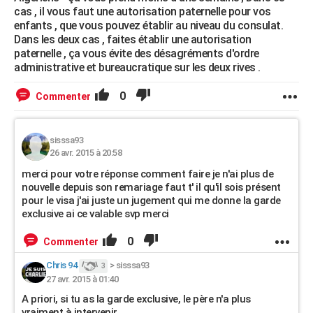
cas , il vous faut une autorisation paternelle pour vos
enfants , que vous pouvez établir au niveau du consulat.
Dans les deux cas , faites établir une autorisation
paternelle , ça vous évite des désagréments d'ordre
administrative et bureaucratique sur les deux rives .
0
Commenter
sisssa93
26 avr. 2015 à 20:58
merci pour votre réponse comment faire je n'ai plus de
nouvelle depuis son remariage faut t' il qu'il sois présent
pour le visa j'ai juste un jugement qui me donne la garde
exclusive ai ce valable svp merci
0
Commenter
Chris 94
>
sisssa93
3
27 avr. 2015 à 01:40
A priori, si tu as la garde exclusive, le père n'a plus
vraiment à intervenir.