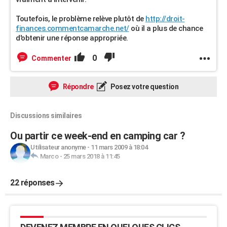
Toutefois, le problème relève plutôt de
http://droit-
finances.commentcamarche.net/
où il a plus de chance
d'obtenir une réponse appropriée.
0
Commenter
Répondre
Posez votre question
Discussions similaires
Ou partir ce week-end en camping car ?
Utilisateur anonyme
-
11 mars 2009 à 18:04
Marco
-
25 mars 2018 à 11:45
22 réponses