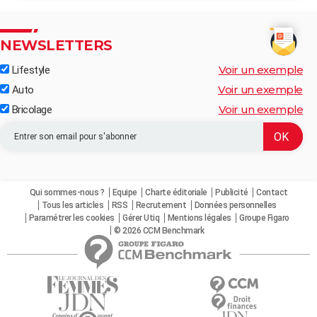
NEWSLETTERS
Voir un exemple
Lifestyle
Voir un exemple
Auto
Voir un exemple
Bricolage
Qui sommes-nous ?
Equipe
Charte éditoriale
Publicité
Contact
Tous les articles
RSS
Recrutement
Données personnelles
Paramétrer les cookies
Gérer Utiq
Mentions légales
Groupe Figaro
© 2026 CCM Benchmark