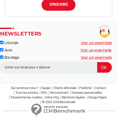
S'INSCRIRE
NEWSLETTERS
Voir un exemple
Lifestyle
Voir un exemple
Auto
Voir un exemple
Bricolage
Qui sommes-nous ?
Equipe
Charte éditoriale
Publicité
Contact
Tous les articles
RSS
Recrutement
Données personnelles
Paramétrer les cookies
Gérer Utiq
Mentions légales
Groupe Figaro
© 2026 CCM Benchmark