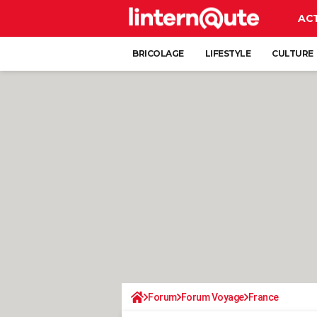
AC
BRICOLAGE
LIFESTYLE
CULTURE
Forum
Forum Voyage
France