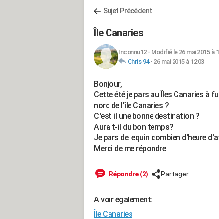
Sujet Précédent
Île Canaries
Inconnu12
-
Modifié le 26 mai 2015 à 1
Chris 94
-
26 mai 2015 à 12:03
Bonjour,
Cette été je pars au Îles Canaries à fu
nord de l'île Canaries ?
C'est il une bonne destination ?
Aura t-il du bon temps?
Je pars de lequin combien d'heure d'a
Merci de me répondre
Répondre (2)
Partager
A voir également:
Île Canaries