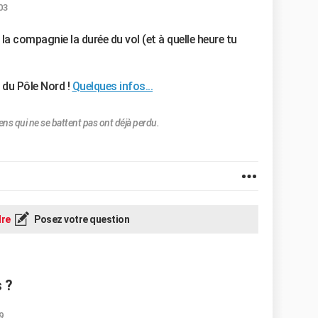
03
 la compagnie la durée du vol (et à quelle heure tu
 du Pôle Nord !
Quelques infos...
ens qui ne se battent pas ont déjà perdu.
re
Posez votre question
s ?
9