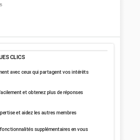
25
UES CLICS
nt avec ceux qui partagent vos intérêts
facilement et obtenez plus de réponses
pertise et aidez les autres membres
fonctionnalités supplémentaires en vous