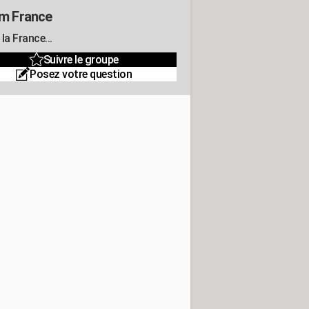
m France
la France...
Suivre le groupe
Posez votre question