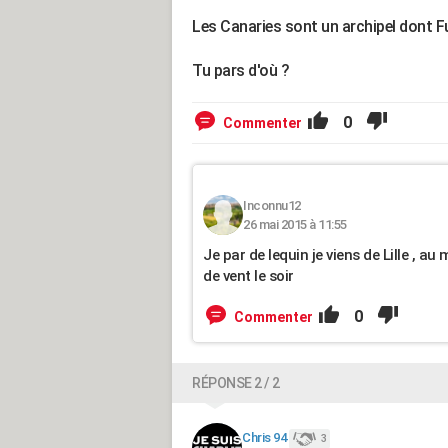
Les Canaries sont un archipel dont Fu
Tu pars d'où ?
0
Commenter
Inconnu12
26 mai 2015 à 11:55
Je par de lequin je viens de Lille , au 
de vent le soir
0
Commenter
RÉPONSE 2 / 2
Chris 94
3