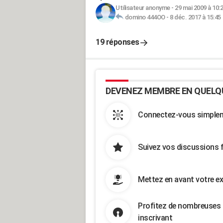
Utilisateur anonyme
-
29 mai 2009 à 10:
domino 444OO
-
8 déc. 2017 à 15:45
19 réponses
DEVENEZ MEMBRE EN QUELQ
Connectez-vous simpleme
Suivez vos discussions 
Mettez en avant votre ex
Profitez de nombreuses 
inscrivant