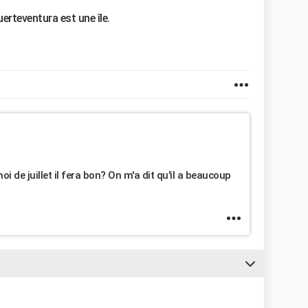
erteventura est une île.
moi de juillet il fera bon? On m'a dit qu'il a beaucoup