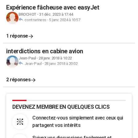
Expérience fâcheuse avec easyJet
BROCHOT
-
31 déc. 2023 à 17:44
contrariness
-
5 janv. 2024 à 10:57
1 réponse
interdictions en cabine avion
Jean-Paul
-
28 janv. 2018 à 10:22
Jean-Paul
-
28 janv. 2018 à 20:02
2 réponses
DEVENEZ MEMBRE EN QUELQUES CLICS
Connectez-vous simplement avec ceux qui
partagent vos intérêts
Suivez vos discussions facilement et