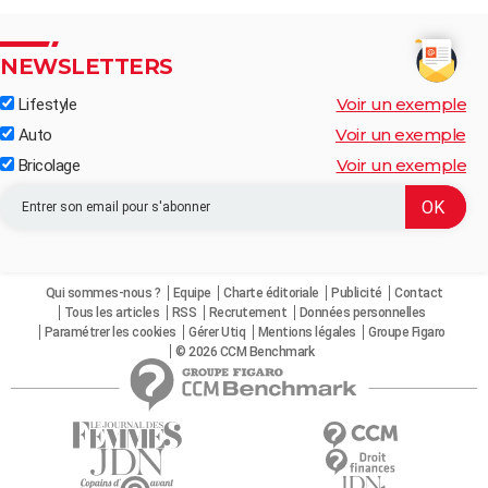
NEWSLETTERS
Voir un exemple
Lifestyle
Voir un exemple
Auto
Voir un exemple
Bricolage
Qui sommes-nous ?
Equipe
Charte éditoriale
Publicité
Contact
Tous les articles
RSS
Recrutement
Données personnelles
Paramétrer les cookies
Gérer Utiq
Mentions légales
Groupe Figaro
© 2026 CCM Benchmark