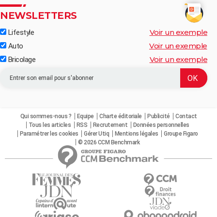
NEWSLETTERS
Voir un exemple
Lifestyle
Voir un exemple
Auto
Voir un exemple
Bricolage
Qui sommes-nous ?
Equipe
Charte éditoriale
Publicité
Contact
Tous les articles
RSS
Recrutement
Données personnelles
Paramétrer les cookies
Gérer Utiq
Mentions légales
Groupe Figaro
© 2026 CCM Benchmark