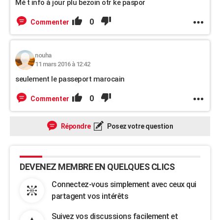
Mé t info à jour plu bezoin otr ke paspor
0
Commenter
nouha
11 mars 2016 à 12:42
seulement le passeport marocain
0
Commenter
Répondre
Posez votre question
DEVENEZ MEMBRE EN QUELQUES CLICS
Connectez-vous simplement avec ceux qui
partagent vos intérêts
Suivez vos discussions facilement et