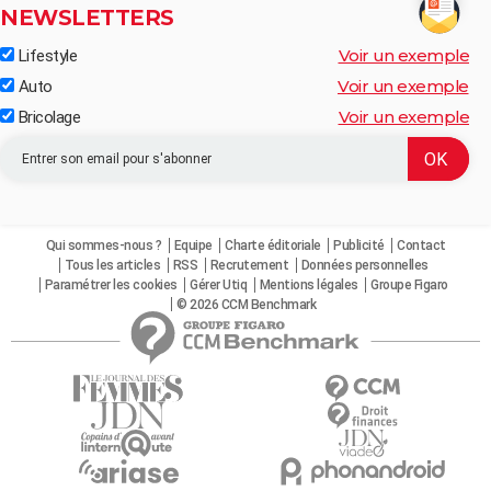
NEWSLETTERS
Voir un exemple
Lifestyle
Voir un exemple
Auto
Voir un exemple
Bricolage
Qui sommes-nous ?
Equipe
Charte éditoriale
Publicité
Contact
Tous les articles
RSS
Recrutement
Données personnelles
Paramétrer les cookies
Gérer Utiq
Mentions légales
Groupe Figaro
© 2026 CCM Benchmark