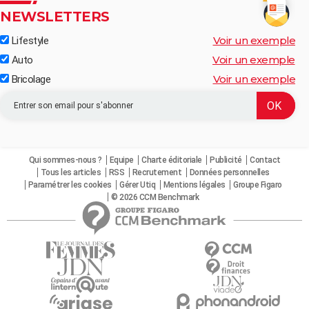
NEWSLETTERS
Voir un exemple
Lifestyle
Voir un exemple
Auto
Voir un exemple
Bricolage
Qui sommes-nous ?
Equipe
Charte éditoriale
Publicité
Contact
Tous les articles
RSS
Recrutement
Données personnelles
Paramétrer les cookies
Gérer Utiq
Mentions légales
Groupe Figaro
© 2026 CCM Benchmark