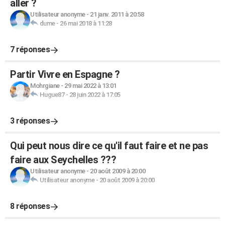
aller ?
Utilisateur anonyme
-
21 janv. 2011 à 20:58
dume
-
26 mai 2018 à 11:28
7 réponses
Partir Vivre en Espagne ?
Mohrgiane
-
29 mai 2022 à 13:01
Hugue87
-
28 juin 2022 à 17:05
3 réponses
Qui peut nous dire ce qu'il faut faire et ne pas
faire aux Seychelles ???
Utilisateur anonyme
-
20 août 2009 à 20:00
Utilisateur anonyme
-
20 août 2009 à 20:00
8 réponses