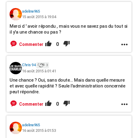
adeline965
15 août 2015 à 19:04
Merci d ' avoir répondu , mais vous ne savez pas du tout si
il y'a une chance ou pas ?
0
Commenter
Chris 94
3
16 août 2015 à 01:41
Une chance ? Oui, sans doute... Mais dans quelle mesure
et avec quelle rapidité ? Seule l'administration concernée
peut répondre.
0
Commenter
adeline965
16 août 2015 à 01:53