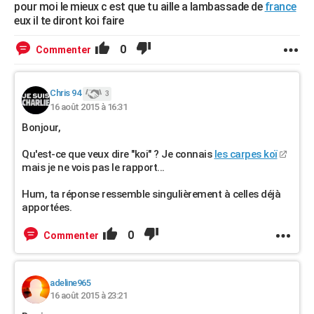
pour moi le mieux c est que tu aille a lambassade de
france
eux il te diront koi faire
0
Commenter
Chris 94
3
16 août 2015 à 16:31
Bonjour,
Qu'est-ce que veux dire "koi" ? Je connais
les carpes koï
mais je ne vois pas le rapport...
Hum, ta réponse ressemble singulièrement à celles déjà
apportées.
0
Commenter
adeline965
16 août 2015 à 23:21