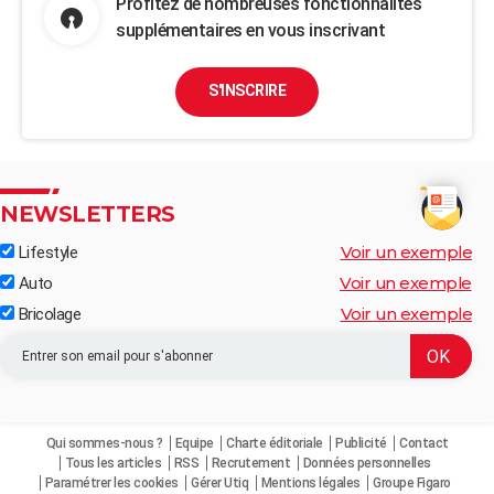
Profitez de nombreuses fonctionnalités
supplémentaires en vous inscrivant
S'INSCRIRE
NEWSLETTERS
Voir un exemple
Lifestyle
Voir un exemple
Auto
Voir un exemple
Bricolage
Qui sommes-nous ?
Equipe
Charte éditoriale
Publicité
Contact
Tous les articles
RSS
Recrutement
Données personnelles
Paramétrer les cookies
Gérer Utiq
Mentions légales
Groupe Figaro