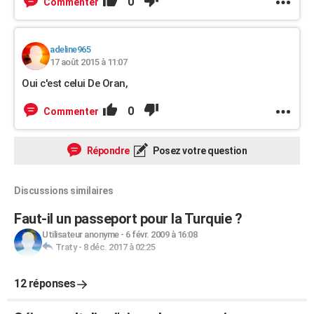
0
Commenter
adeline965
17 août 2015 à 11:07
Oui c'est celui De Oran,
0
Commenter
Répondre
Posez votre question
Discussions similaires
Faut-il un passeport pour la Turquie ?
Utilisateur anonyme
-
6 févr. 2009 à 16:08
Traty
-
8 déc. 2017 à 02:25
12 réponses