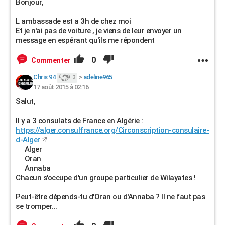
Bonjour,
L ambassade est a 3h de chez moi
Et je n'ai pas de voiture , je viens de leur envoyer un
message en espérant qu'ils me répondent
0
Commenter
Chris 94
>
adeline965
3
17 août 2015 à 02:16
Salut,
Il y a 3 consulats de France en Algérie :
https://alger.consulfrance.org/Circonscription-consulaire-
d-Alger
Alger
Oran
Annaba
Chacun s'occupe d'un groupe particulier de Wilayates !
Peut-être dépends-tu d'Oran ou d'Annaba ? Il ne faut pas
se tromper...