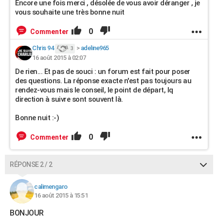
Encore une fois merci , désolée de vous avoir déranger , je
vous souhaite une très bonne nuit
0
Commenter
Chris 94
>
adeline965
3
16 août 2015 à 02:07
De rien... Et pas de souci : un forum est fait pour poser
des questions. La réponse exacte n'est pas toujours au
rendez-vous mais le conseil, le point de départ, lq
direction à suivre sont souvent là.
Bonne nuit :-)
0
Commenter
RÉPONSE 2 / 2
calimengaro
16 août 2015 à 15:51
BONJOUR