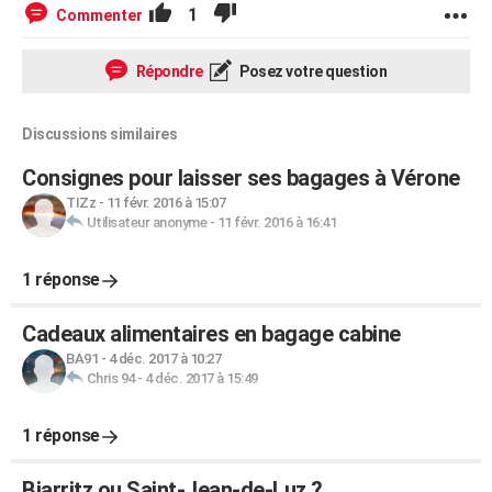
1
Commenter
Répondre
Posez votre question
Discussions similaires
Consignes pour laisser ses bagages à Vérone
TIZz
-
11 févr. 2016 à 15:07
Utilisateur anonyme
-
11 févr. 2016 à 16:41
1 réponse
Cadeaux alimentaires en bagage cabine
BA91
-
4 déc. 2017 à 10:27
Chris 94
-
4 déc. 2017 à 15:49
1 réponse
Biarritz ou Saint-Jean-de-Luz ?