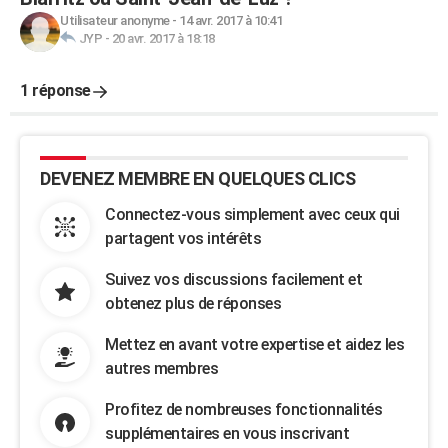
Utilisateur anonyme
-
14 avr. 2017 à 10:41
JYP
-
20 avr. 2017 à 18:18
1 réponse
DEVENEZ MEMBRE EN QUELQUES CLICS
Connectez-vous simplement avec ceux qui
partagent vos intérêts
Suivez vos discussions facilement et
obtenez plus de réponses
Mettez en avant votre expertise et aidez les
autres membres
Profitez de nombreuses fonctionnalités
supplémentaires en vous inscrivant