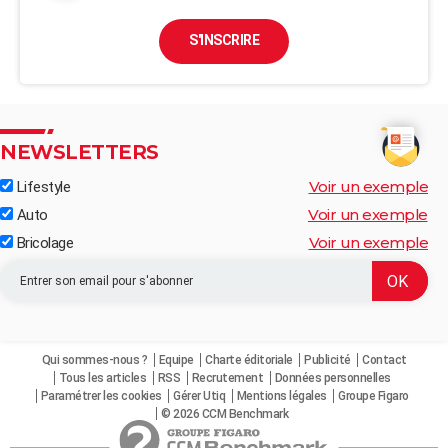
S'INSCRIRE
NEWSLETTERS
Voir un exemple
Lifestyle
Voir un exemple
Auto
Voir un exemple
Bricolage
Qui sommes-nous ?
Equipe
Charte éditoriale
Publicité
Contact
Tous les articles
RSS
Recrutement
Données personnelles
Paramétrer les cookies
Gérer Utiq
Mentions légales
Groupe Figaro
© 2026 CCM Benchmark