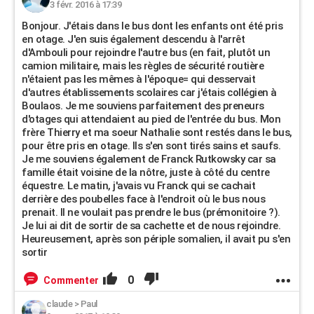
3 févr. 2016 à 17:39
Bonjour. J'étais dans le bus dont les enfants ont été pris
en otage. J'en suis également descendu à l'arrêt
d'Ambouli pour rejoindre l'autre bus (en fait, plutôt un
camion militaire, mais les règles de sécurité routière
n'étaient pas les mêmes à l'époque= qui desservait
d'autres établissements scolaires car j'étais collégien à
Boulaos. Je me souviens parfaitement des preneurs
d'otages qui attendaient au pied de l'entrée du bus. Mon
frère Thierry et ma soeur Nathalie sont restés dans le bus,
pour être pris en otage. Ils s'en sont tirés sains et saufs.
Je me souviens également de Franck Rutkowsky car sa
famille était voisine de la nôtre, juste à côté du centre
équestre. Le matin, j'avais vu Franck qui se cachait
derrière des poubelles face à l'endroit où le bus nous
prenait. Il ne voulait pas prendre le bus (prémonitoire ?).
Je lui ai dit de sortir de sa cachette et de nous rejoindre.
Heureusement, après son périple somalien, il avait pu s'en
sortir
0
Commenter
claude
>
Paul