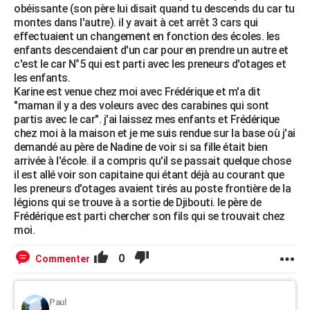
obéissante (son père lui disait quand tu descends du car tu
montes dans l'autre). il y avait à cet arrêt 3 cars qui
effectuaient un changement en fonction des écoles. les
enfants descendaient d'un car pour en prendre un autre et
c'est le car N°5 qui est parti avec les preneurs d'otages et
les enfants.
Karine est venue chez moi avec Frédérique et m'a dit
"maman il y a des voleurs avec des carabines qui sont
partis avec le car". j'ai laissez mes enfants et Frédérique
chez moi à la maison et je me suis rendue sur la base où j'ai
demandé au père de Nadine de voir si sa fille était bien
arrivée à l'école. il a compris qu'il se passait quelque chose
il est allé voir son capitaine qui étant déjà au courant que
les preneurs d'otages avaient tirés au poste frontière de la
légions qui se trouve à a sortie de Djibouti. le père de
Frédérique est parti chercher son fils qui se trouvait chez
moi.
0
Commenter
Paul