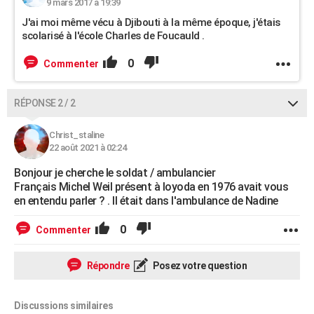
9 mars 2017 à 19:39
J'ai moi même vécu à Djibouti à la même époque, j'étais
scolarisé à l'école Charles de Foucauld .
0
Commenter
RÉPONSE 2 / 2
Christ_staline
22 août 2021 à 02:24
Bonjour je cherche le soldat / ambulancier
Français Michel Weil présent à loyoda en 1976 avait vous
en entendu parler ? . Il était dans l'ambulance de Nadine
0
Commenter
Répondre
Posez votre question
Discussions similaires