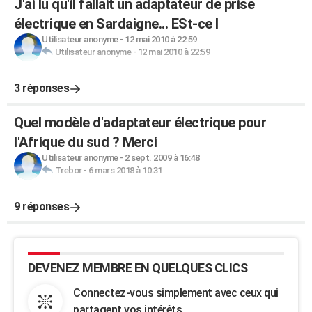
J'ai lu qu'il fallait un adaptateur de prise
électrique en Sardaigne... ESt-ce l
Utilisateur anonyme
-
12 mai 2010 à 22:59
Utilisateur anonyme
-
12 mai 2010 à 22:59
3 réponses
Quel modèle d'adaptateur électrique pour
l'Afrique du sud ? Merci
Utilisateur anonyme
-
2 sept. 2009 à 16:48
Trebor
-
6 mars 2018 à 10:31
9 réponses
DEVENEZ MEMBRE EN QUELQUES CLICS
Connectez-vous simplement avec ceux qui
partagent vos intérêts