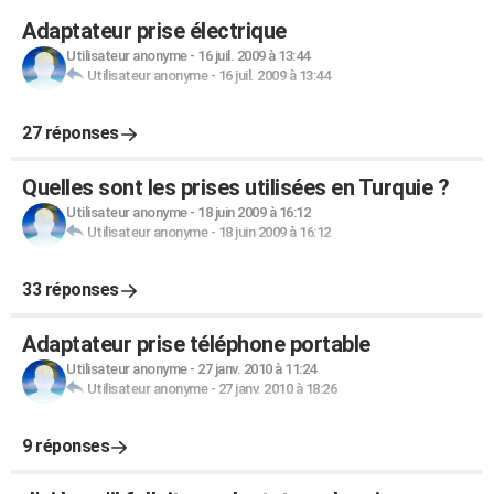
Adaptateur prise électrique
Utilisateur anonyme
-
16 juil. 2009 à 13:44
Utilisateur anonyme
-
16 juil. 2009 à 13:44
27 réponses
Quelles sont les prises utilisées en Turquie ?
Utilisateur anonyme
-
18 juin 2009 à 16:12
Utilisateur anonyme
-
18 juin 2009 à 16:12
33 réponses
Adaptateur prise téléphone portable
Utilisateur anonyme
-
27 janv. 2010 à 11:24
Utilisateur anonyme
-
27 janv. 2010 à 18:26
9 réponses